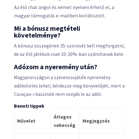
Az élő chat angol és német nyelven érhető el, a
magyar támogatás e-mailben korlátozott.
Mi a bónusz megtételi
követelménye?
A bónusz összegének 35-szörösét kell megforgatni,
de az élő játékok csak 10-20%-ban számítanak bele.
Adózom a nyeremény után?
Magyarországon a szerencsejáték nyeremény
adóköteles lehet; kérdezze meg könyvelőjét, mert a
Curaçao-i kaszinók nem vonják le az adót.
Bennti tippek
Átlagos
Művelet
Megjegyzés
sebesség