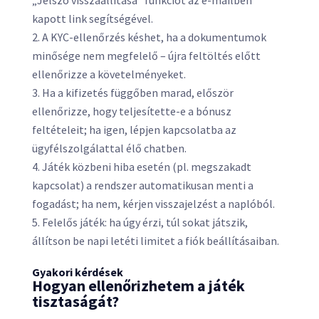
„Jelszó visszaállítása” funkciót az e-mailben
kapott link segítségével.
A KYC-ellenőrzés késhet, ha a dokumentumok
minősége nem megfelelő – újra feltöltés előtt
ellenőrizze a követelményeket.
Ha a kifizetés függőben marad, először
ellenőrizze, hogy teljesítette-e a bónusz
feltételeit; ha igen, lépjen kapcsolatba az
ügyfélszolgálattal élő chatben.
Játék közbeni hiba esetén (pl. megszakadt
kapcsolat) a rendszer automatikusan menti a
fogadást; ha nem, kérjen visszajelzést a naplóból.
Felelős játék: ha úgy érzi, túl sokat játszik,
állítson be napi letéti limitet a fiók beállításaiban.
Gyakori kérdések
Hogyan ellenőrizhetem a játék
tisztaságát?