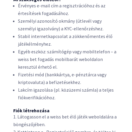
Érvényes e-mail cím a regisztrációhoz és az
értesítések fogadásához.
Személyi azonosító okmány (útlevél vagy
személyi igazolvány) a KYC-ellenőrzéshez.
Stabil internetkapcsolat a zökkenőmentes élő
játékélményhez.
Egyéb eszköz: számítógép vagy mobiltelefon – a
weiss bet fogadás mobilbarát weboldalon
keresztül érhető el.
Fizetési mód (bankkártya, e-pénztárca vagy
kriptovaluta) a befizetésekhez.
Lakcím igazolása (pl. közüzemi számla) a teljes
fiókverifikációhoz.
Fiók létrehozása
Látogasson el a weiss bet élő játék weboldalára a
böngészőjében.