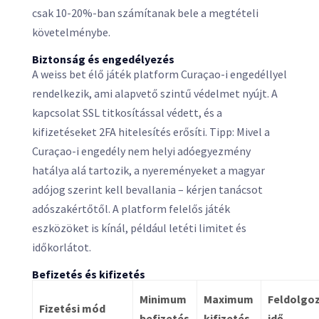
csak 10-20%-ban számítanak bele a megtételi
követelménybe.
Biztonság és engedélyezés
A weiss bet élő játék platform Curaçao-i engedéllyel
rendelkezik, ami alapvető szintű védelmet nyújt. A
kapcsolat SSL titkosítással védett, és a
kifizetéseket 2FA hitelesítés erősíti. Tipp: Mivel a
Curaçao-i engedély nem helyi adóegyezmény
hatálya alá tartozik, a nyereményeket a magyar
adójog szerint kell bevallania – kérjen tanácsot
adószakértőtől. A platform felelős játék
eszközöket is kínál, például letéti limitet és
időkorlátot.
Befizetés és kifizetés
Minimum
Maximum
Feldolgoz
Fizetési mód
befizetés
kifizetés
idő