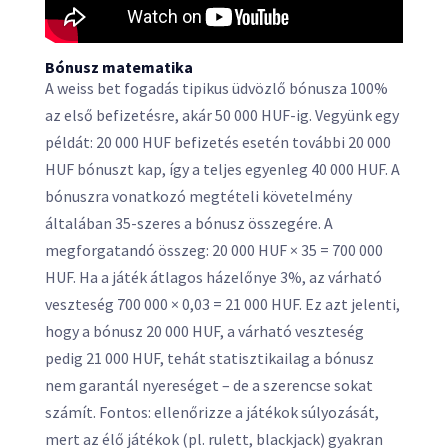
Bónusz matematika
A weiss bet fogadás tipikus üdvözlő bónusza 100%
az első befizetésre, akár 50 000 HUF-ig. Vegyünk egy
példát: 20 000 HUF befizetés esetén további 20 000
HUF bónuszt kap, így a teljes egyenleg 40 000 HUF. A
bónuszra vonatkozó megtételi követelmény
általában 35-szeres a bónusz összegére. A
megforgatandó összeg: 20 000 HUF × 35 = 700 000
HUF. Ha a játék átlagos házelőnye 3%, az várható
veszteség 700 000 × 0,03 = 21 000 HUF. Ez azt jelenti,
hogy a bónusz 20 000 HUF, a várható veszteség
pedig 21 000 HUF, tehát statisztikailag a bónusz
nem garantál nyereséget – de a szerencse sokat
számít. Fontos: ellenőrizze a játékok súlyozását,
mert az élő játékok (pl. rulett, blackjack) gyakran