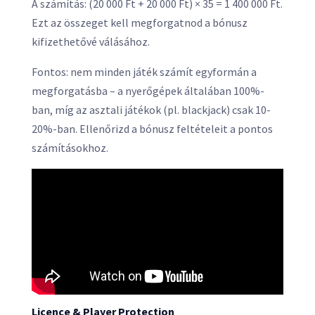
A számítás: (20 000 Ft + 20 000 Ft) × 35 = 1 400 000 Ft.
Ezt az összeget kell megforgatnod a bónusz
kifizethetővé válásához.
Fontos: nem minden játék számít egyformán a
megforgatásba – a nyerőgépek általában 100%-
ban, míg az asztali játékok (pl. blackjack) csak 10-
20%-ban. Ellenőrizd a bónusz feltételeit a pontos
számításokhoz.
Licence & Player Protection