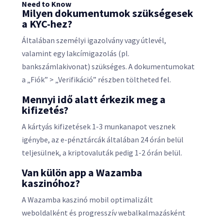
Need to Know
Milyen dokumentumok szükségesek
a KYC-hez?
Általában személyi igazolvány vagy útlevél,
valamint egy lakcímigazolás (pl.
bankszámlakivonat) szükséges. A dokumentumokat
a „Fiók” > „Verifikáció” részben töltheted fel.
Mennyi idő alatt érkezik meg a
kifizetés?
A kártyás kifizetések 1-3 munkanapot vesznek
igénybe, az e-pénztárcák általában 24 órán belül
teljesülnek, a kriptovaluták pedig 1-2 órán belül.
Van külön app a Wazamba
kaszinóhoz?
A Wazamba kaszinó mobil optimalizált
weboldalként és progresszív webalkalmazásként