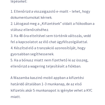
lépéseket:
Ellenőrizd a visszaigazoló e-mailt – lehet, hogy
dokumentumokat kérnek.
Látogasd meg a „Kifizetések” oldalt a fiókodban a
státusz ellenőrzéséhez.
Ha 48 óra elteltével sem történik változás, vedd
fel a kapcsolatot az élő chat ügyfélszolgálattal.
Készítsd elő a tranzakció azonosítóját, hogy
gyorsabban segíthessenek.
Ha a bónusz miatt nem fizethető ki az összeg,
ellenőrizd a wagering teljesítését a fiókban.
A Wazamba kaszinó mobil appban a kifizetési
határidő általában 1-3 munkanap, de az első
kifizetés akár 5 munkanapot is igénybe vehet a KYC
miatt.