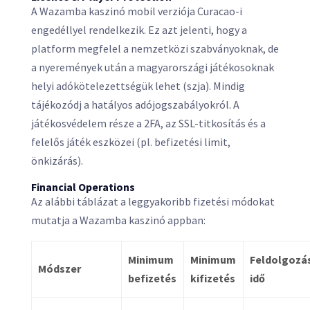
A Wazamba kaszinó mobil verziója Curacao-i
engedéllyel rendelkezik. Ez azt jelenti, hogy a
platform megfelel a nemzetközi szabványoknak, de
a nyeremények után a magyarországi játékosoknak
helyi adókötelezettségük lehet (szja). Mindig
tájékozódj a hatályos adójogszabályokról. A
játékosvédelem része a 2FA, az SSL-titkosítás és a
felelős játék eszközei (pl. befizetési limit,
önkizárás).
Financial Operations
Az alábbi táblázat a leggyakoribb fizetési módokat
mutatja a Wazamba kaszinó appban:
Minimum
Minimum
Feldolgozá
Módszer
befizetés
kifizetés
idő