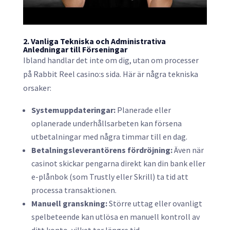
2. Vanliga Tekniska och Administrativa
Anledningar till Förseningar
Ibland handlar det inte om dig, utan om processer
på Rabbit Reel casino:s sida. Här är några tekniska
orsaker:
Systemuppdateringar:
Planerade eller
oplanerade underhållsarbeten kan försena
utbetalningar med några timmar till en dag.
Betalningsleverantörens fördröjning:
Även när
casinot skickar pengarna direkt kan din bank eller
e-plånbok (som Trustly eller Skrill) ta tid att
processa transaktionen.
Manuell granskning:
Större uttag eller ovanligt
spelbeteende kan utlösa en manuell kontroll av
ditt konto, vilket tar längre tid.