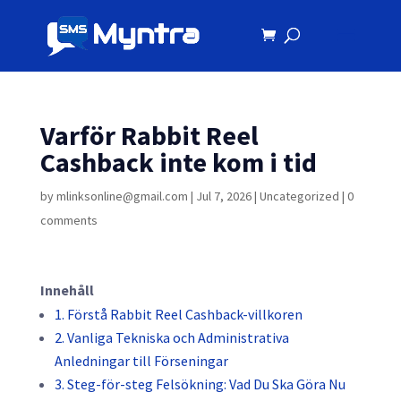
Varför Rabbit Reel
Cashback inte kom i tid
by
mlinksonline@gmail.com
|
Jul 7, 2026
|
Uncategorized
|
0
comments
Innehåll
1. Förstå Rabbit Reel Cashback-villkoren
2. Vanliga Tekniska och Administrativa
Anledningar till Förseningar
3. Steg-för-steg Felsökning: Vad Du Ska Göra Nu