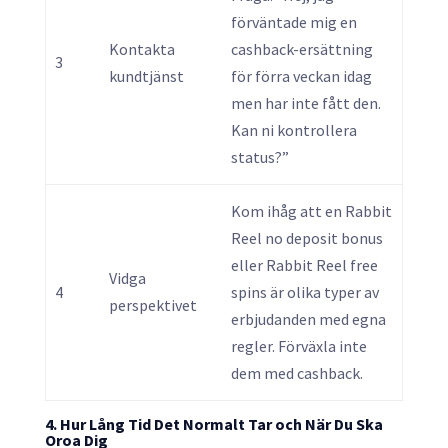
förväntade mig en
Kontakta
cashback-ersättning
3
kundtjänst
för förra veckan idag
men har inte fått den.
Kan ni kontrollera
status?”
Kom ihåg att en Rabbit
Reel no deposit bonus
eller Rabbit Reel free
Vidga
4
spins är olika typer av
perspektivet
erbjudanden med egna
regler. Förväxla inte
dem med cashback.
4. Hur Lång Tid Det Normalt Tar och När Du Ska
Oroa Dig