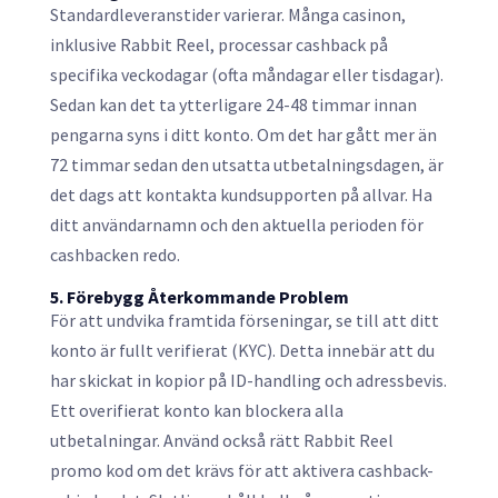
Standardleveranstider varierar. Många casinon,
inklusive Rabbit Reel, processar cashback på
specifika veckodagar (ofta måndagar eller tisdagar).
Sedan kan det ta ytterligare 24-48 timmar innan
pengarna syns i ditt konto. Om det har gått mer än
72 timmar sedan den utsatta utbetalningsdagen, är
det dags att kontakta kundsupporten på allvar. Ha
ditt användarnamn och den aktuella perioden för
cashbacken redo.
5. Förebygg Återkommande Problem
För att undvika framtida förseningar, se till att ditt
konto är fullt verifierat (KYC). Detta innebär att du
har skickat in kopior på ID-handling och adressbevis.
Ett overifierat konto kan blockera alla
utbetalningar. Använd också rätt Rabbit Reel
promo kod om det krävs för att aktivera cashback-