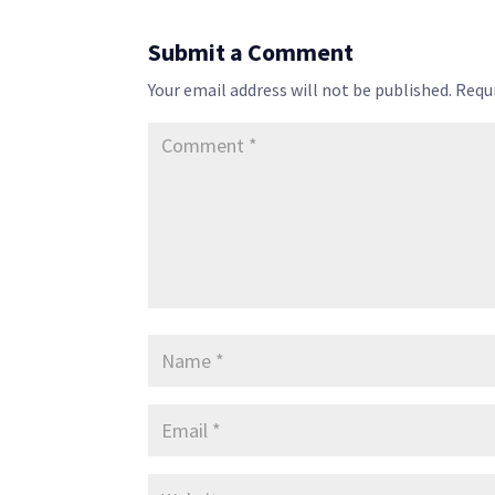
Submit a Comment
Your email address will not be published.
Requi