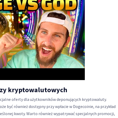
aczy kryptowalutowych
cjalne oferty dla użytkowników deponujących kryptowaluty.
że być również dostępny przy wpłacie w Dogecoinie, na przykład
eślonej kwoty. Warto również wypatrywać specjalnych promocji,