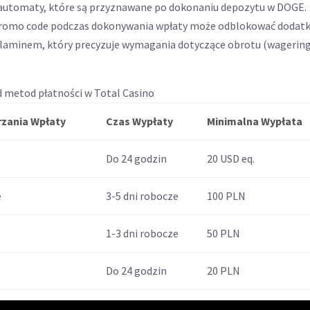
ne automaty, które są przyznawane po dokonaniu depozytu w DOGE.
promo code podczas dokonywania wpłaty może odblokować dodat
gulaminem, który precyzuje wymagania dotyczące obrotu (wagering
 metod płatności w Total Casino
zania Wpłaty
Czas Wypłaty
Minimalna Wypłata
Do 24 godzin
20 USD eq.
e
3-5 dni robocze
100 PLN
1-3 dni robocze
50 PLN
Do 24 godzin
20 PLN