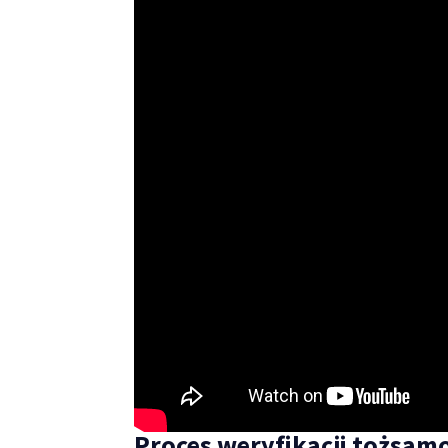
Proces weryfikacji tożsamo