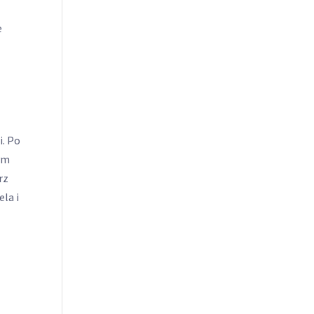
e
i. Po
wym
rz
la i