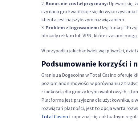
Bonus nie został przyznany:
Upewnij się, 
czy dana gra kwalifikuje się do wykorzystania
klienta jest najszybszym rozwiązaniem.
Problem z logowaniem:
Użyj funkcji “Przy
blokady reklam lub VPN, które czasami mogą z
W przypadku jakichkolwiek wątpliwości, dział w
Podsumowanie korzyści i 
Granie za Dogecoina w Total Casino oferuje ki
poziom anonimowości w porównaniu z tradycyj
rzadkością dla graczy kryptowalutowych, stan
Platforma jest przyjazna dla użytkownika, a 
rozwiązań płatności, jest to opcja warta rozw
Total Casino
i zapoznaj się z aktualnym regu