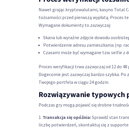
Nawet grając kryptowalutami, kasyno Total C
tożsamości przed pierwszą wypłatą. Proces te
Wymagane dokumenty to zazwyczaj:
Skana lub wyraźne zdjęcie dowodu osobiste
Potwierdzenie adresu zamieszkania (np. rac
Czasami może być wymagane tzw. selfie z
Proces weryfikacji trwa zazwyczaj od 12 do 4
Dogecoinie jest zazwyczaj bardzo szybka. Po z
Twojego portfela w ciągu 24 godzin.
Rozwiązywanie typowych
Podczas gry mogą pojawić się drobne trudności.
Transakcja się opóźnia:
Sprawdź stan trans
liczbę potwierdzeń, skontaktuj się z supporte