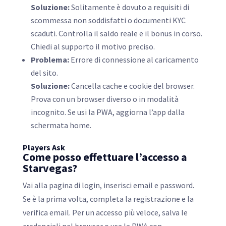
Soluzione:
Solitamente è dovuto a requisiti di
scommessa non soddisfatti o documenti KYC
scaduti. Controlla il saldo reale e il bonus in corso.
Chiedi al supporto il motivo preciso.
Problema:
Errore di connessione al caricamento
del sito.
Soluzione:
Cancella cache e cookie del browser.
Prova con un browser diverso o in modalità
incognito. Se usi la PWA, aggiorna l’app dalla
schermata home.
Players Ask
Come posso effettuare l’accesso a
Starvegas?
Vai alla pagina di login, inserisci email e password.
Se è la prima volta, completa la registrazione e la
verifica email. Per un accesso più veloce, salva le