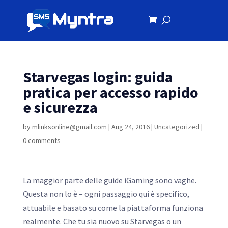
Starvegas login: guida
pratica per accesso rapido
e sicurezza
by
mlinksonline@gmail.com
|
Aug 24, 2016
|
Uncategorized
|
0 comments
La maggior parte delle guide iGaming sono vaghe.
Questa non lo è – ogni passaggio qui è specifico,
attuabile e basato su come la piattaforma funziona
realmente. Che tu sia nuovo su Starvegas o un