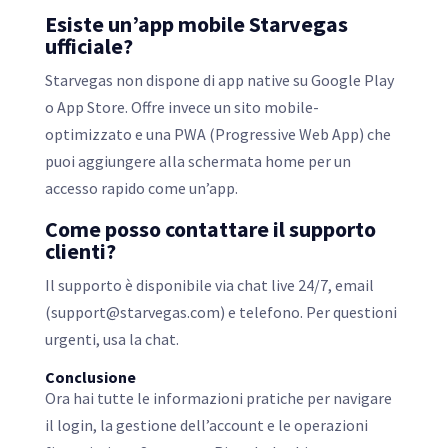
Esiste un’app mobile Starvegas
ufficiale?
Starvegas non dispone di app native su Google Play
o App Store. Offre invece un sito mobile-
optimizzato e una PWA (Progressive Web App) che
puoi aggiungere alla schermata home per un
accesso rapido come un’app.
Come posso contattare il supporto
clienti?
Il supporto è disponibile via chat live 24/7, email
(support@starvegas.com) e telefono. Per questioni
urgenti, usa la chat.
Conclusione
Ora hai tutte le informazioni pratiche per navigare
il login, la gestione dell’account e le operazioni