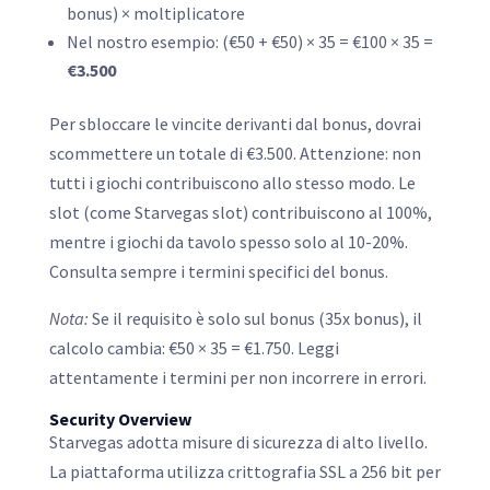
bonus) × moltiplicatore
Nel nostro esempio: (€50 + €50) × 35 = €100 × 35 =
€3.500
Per sbloccare le vincite derivanti dal bonus, dovrai
scommettere un totale di €3.500. Attenzione: non
tutti i giochi contribuiscono allo stesso modo. Le
slot (come Starvegas slot) contribuiscono al 100%,
mentre i giochi da tavolo spesso solo al 10-20%.
Consulta sempre i termini specifici del bonus.
Nota:
Se il requisito è solo sul bonus (35x bonus), il
calcolo cambia: €50 × 35 = €1.750. Leggi
attentamente i termini per non incorrere in errori.
Security Overview
Starvegas adotta misure di sicurezza di alto livello.
La piattaforma utilizza crittografia SSL a 256 bit per