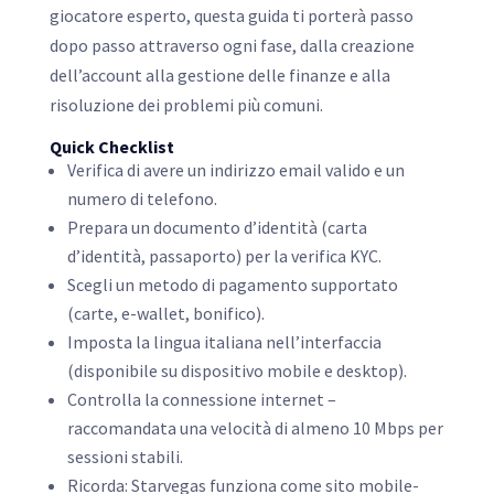
giocatore esperto, questa guida ti porterà passo
dopo passo attraverso ogni fase, dalla creazione
dell’account alla gestione delle finanze e alla
risoluzione dei problemi più comuni.
Quick Checklist
Verifica di avere un indirizzo email valido e un
numero di telefono.
Prepara un documento d’identità (carta
d’identità, passaporto) per la verifica KYC.
Scegli un metodo di pagamento supportato
(carte, e-wallet, bonifico).
Imposta la lingua italiana nell’interfaccia
(disponibile su dispositivo mobile e desktop).
Controlla la connessione internet –
raccomandata una velocità di almeno 10 Mbps per
sessioni stabili.
Ricorda: Starvegas funziona come sito mobile-