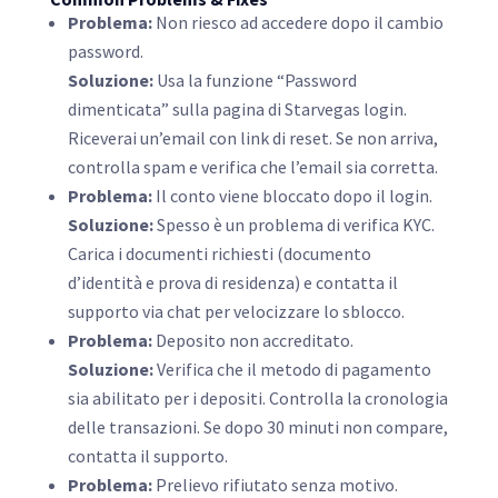
Problema:
Non riesco ad accedere dopo il cambio
password.
Soluzione:
Usa la funzione “Password
dimenticata” sulla pagina di Starvegas login.
Riceverai un’email con link di reset. Se non arriva,
controlla spam e verifica che l’email sia corretta.
Problema:
Il conto viene bloccato dopo il login.
Soluzione:
Spesso è un problema di verifica KYC.
Carica i documenti richiesti (documento
d’identità e prova di residenza) e contatta il
supporto via chat per velocizzare lo sblocco.
Problema:
Deposito non accreditato.
Soluzione:
Verifica che il metodo di pagamento
sia abilitato per i depositi. Controlla la cronologia
delle transazioni. Se dopo 30 minuti non compare,
contatta il supporto.
Problema:
Prelievo rifiutato senza motivo.