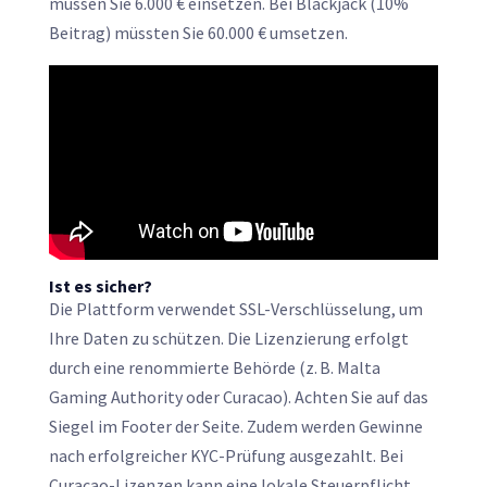
müssen Sie 6.000 € einsetzen. Bei Blackjack (10%
Beitrag) müssten Sie 60.000 € umsetzen.
Ist es sicher?
Die Plattform verwendet SSL-Verschlüsselung, um
Ihre Daten zu schützen. Die Lizenzierung erfolgt
durch eine renommierte Behörde (z. B. Malta
Gaming Authority oder Curacao). Achten Sie auf das
Siegel im Footer der Seite. Zudem werden Gewinne
nach erfolgreicher KYC-Prüfung ausgezahlt. Bei
Curacao-Lizenzen kann eine lokale Steuerpflicht