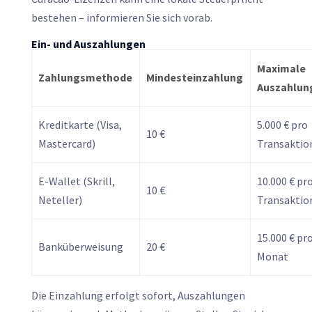
bestehen – informieren Sie sich vorab.
Ein- und Auszahlungen
Maximale
Zahlungsmethode
Mindesteinzahlung
Auszahlun
Kreditkarte (Visa,
5.000 € pro
10 €
Mastercard)
Transaktio
E-Wallet (Skrill,
10.000 € pr
10 €
Neteller)
Transaktio
15.000 € pr
Banküberweisung
20 €
Monat
Die Einzahlung erfolgt sofort, Auszahlungen