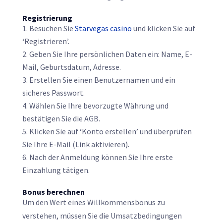
Registrierung
Besuchen Sie
Starvegas casino
und klicken Sie auf
‘Registrieren’.
Geben Sie Ihre persönlichen Daten ein: Name, E-
Mail, Geburtsdatum, Adresse.
Erstellen Sie einen Benutzernamen und ein
sicheres Passwort.
Wählen Sie Ihre bevorzugte Währung und
bestätigen Sie die AGB.
Klicken Sie auf ‘Konto erstellen’ und überprüfen
Sie Ihre E-Mail (Link aktivieren).
Nach der Anmeldung können Sie Ihre erste
Einzahlung tätigen.
Bonus berechnen
Um den Wert eines Willkommensbonus zu
verstehen, müssen Sie die Umsatzbedingungen