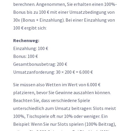
berechnen. Angenommen, Sie erhalten einen 100%-
Bonus bis zu 100 € mit einer Umsatzbedingung von
30x (Bonus + Einzahlung). Bei einer Einzahlung von
100 € ergibt sich:
Rechenweg:
Einzahlung: 100 €
Bonus: 100 €
Gesamtbonusbetrag: 200 €
Umsatzanforderung: 30 × 200 € = 6.000 €
Sie müssen also Wetten im Wert von 6.000 €
platzieren, bevor Sie Gewinne auszahlen können.
Beachten Sie, dass verschiedene Spiele
unterschiedlich zum Umsatz beitragen: Slots meist
100%, Tischspiele oft nur 10% oder weniger. Ein
Beispiel: Wenn Sie nur Slots spielen (100% Beitrag),