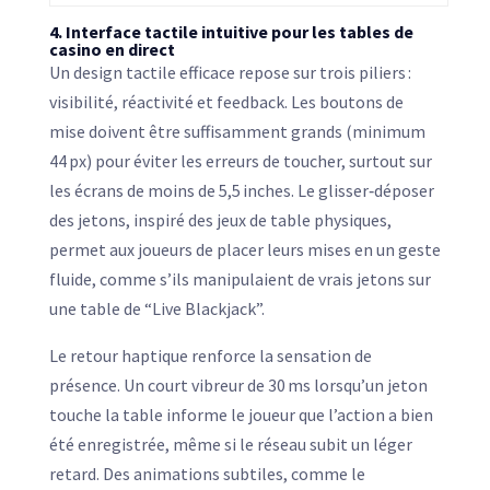
4. Interface tactile intuitive pour les tables de
casino en direct
Un design tactile efficace repose sur trois piliers :
visibilité, réactivité et feedback. Les boutons de
mise doivent être suffisamment grands (minimum
44 px) pour éviter les erreurs de toucher, surtout sur
les écrans de moins de 5,5 inches. Le glisser‑déposer
des jetons, inspiré des jeux de table physiques,
permet aux joueurs de placer leurs mises en un geste
fluide, comme s’ils manipulaient de vrais jetons sur
une table de “Live Blackjack”.
Le retour haptique renforce la sensation de
présence. Un court vibreur de 30 ms lorsqu’un jeton
touche la table informe le joueur que l’action a bien
été enregistrée, même si le réseau subit un léger
retard. Des animations subtiles, comme le