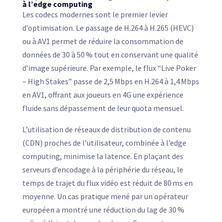
à l’edge computing
Les codecs modernes sont le premier levier
d’optimisation. Le passage de H.264 à H.265 (HEVC)
ou à AV1 permet de réduire la consommation de
données de 30 à 50 % tout en conservant une qualité
d’image supérieure. Par exemple, le flux “Live Poker
– High Stakes” passe de 2,5 Mbps en H.264 à 1,4 Mbps
en AV1, offrant aux joueurs en 4G une expérience
fluide sans dépassement de leur quota mensuel.
L’utilisation de réseaux de distribution de contenu
(CDN) proches de l’utilisateur, combinée à l’edge
computing, minimise la latence. En plaçant des
serveurs d’encodage à la périphérie du réseau, le
temps de trajet du flux vidéo est réduit de 80 ms en
moyenne. Un cas pratique mené par un opérateur
européen a montré une réduction du lag de 30 %