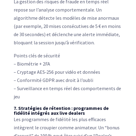
La gestion des risques de fraude en temps réel
repose sur l’analyse comportementale. Un
algorithme détecte les modèles de mise anormaux
(par exemple, 20 mises consécutives de 5 € en moins
de 30 secondes) et déclenche une alerte immédiate,
bloquant la session jusqu’à vérification.
Points clés de sécurité
– Biométrie + 2FA
– Cryptage AES‑256 pour vidéo et données
– Conformité GDPR avec droit à l’oubli
– Surveillance en temps réel des comportements de
jeu
7. Stratégies de rétention : programmes de
fidélité intégrés aux live dealers
Les programmes de fidélité les plus efficaces
intègrent le croupier comme animateur. Un “bonus
d’accueil” de 100 % peut être suivi d’un “Dealer’s