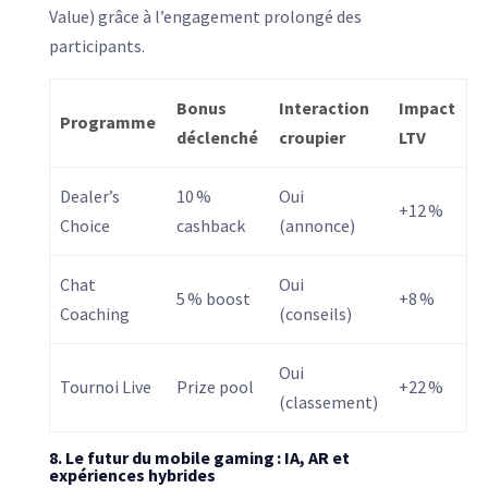
Value) grâce à l’engagement prolongé des
participants.
Bonus
Interaction
Impact
Programme
déclenché
croupier
LTV
Dealer’s
10 %
Oui
+12 %
Choice
cashback
(annonce)
Chat
Oui
5 % boost
+8 %
Coaching
(conseils)
Oui
Tournoi Live
Prize pool
+22 %
(classement)
8. Le futur du mobile gaming : IA, AR et
expériences hybrides