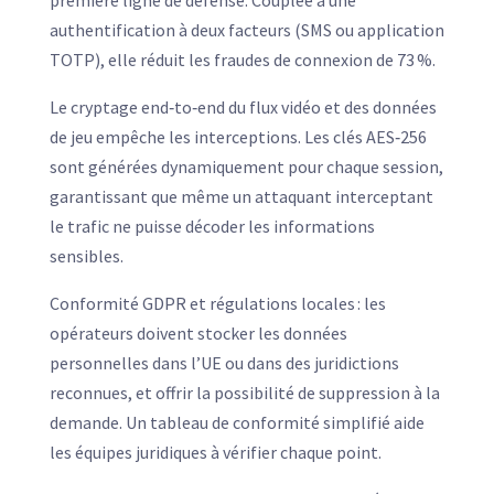
première ligne de défense. Couplée à une
authentification à deux facteurs (SMS ou application
TOTP), elle réduit les fraudes de connexion de 73 %.
Le cryptage end‑to‑end du flux vidéo et des données
de jeu empêche les interceptions. Les clés AES‑256
sont générées dynamiquement pour chaque session,
garantissant que même un attaquant interceptant
le trafic ne puisse décoder les informations
sensibles.
Conformité GDPR et régulations locales : les
opérateurs doivent stocker les données
personnelles dans l’UE ou dans des juridictions
reconnues, et offrir la possibilité de suppression à la
demande. Un tableau de conformité simplifié aide
les équipes juridiques à vérifier chaque point.