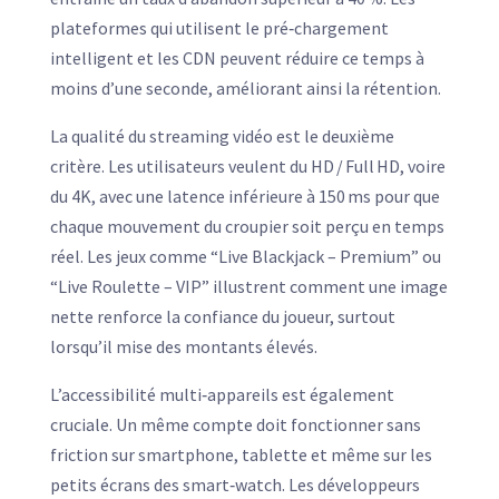
plateformes qui utilisent le pré‑chargement
intelligent et les CDN peuvent réduire ce temps à
moins d’une seconde, améliorant ainsi la rétention.
La qualité du streaming vidéo est le deuxième
critère. Les utilisateurs veulent du HD / Full HD, voire
du 4K, avec une latence inférieure à 150 ms pour que
chaque mouvement du croupier soit perçu en temps
réel. Les jeux comme “Live Blackjack – Premium” ou
“Live Roulette – VIP” illustrent comment une image
nette renforce la confiance du joueur, surtout
lorsqu’il mise des montants élevés.
L’accessibilité multi‑appareils est également
cruciale. Un même compte doit fonctionner sans
friction sur smartphone, tablette et même sur les
petits écrans des smart‑watch. Les développeurs