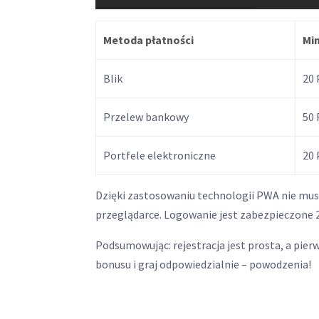
Metoda płatności
Mi
Blik
20
Przelew bankowy
50
Portfele elektroniczne
20
Dzięki zastosowaniu technologii PWA nie musi
przeglądarce. Logowanie jest zabezpieczone 
Podsumowując: rejestracja jest prosta, a pierw
bonusu i graj odpowiedzialnie – powodzenia!