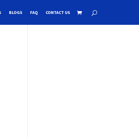
S
BLOGS
FAQ
CONTACT US