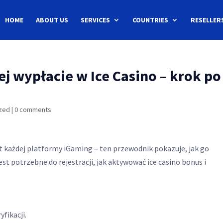
HOME
ABOUT US
SERVICES
COUNTRIES
RESELLER
j wypłacie w Ice Casino – krok po
zed
|
0 comments
t każdej platformy iGaming – ten przewodnik pokazuje, jak go
est potrzebne do rejestracji, jak aktywować ice casino bonus i
yfikacji.