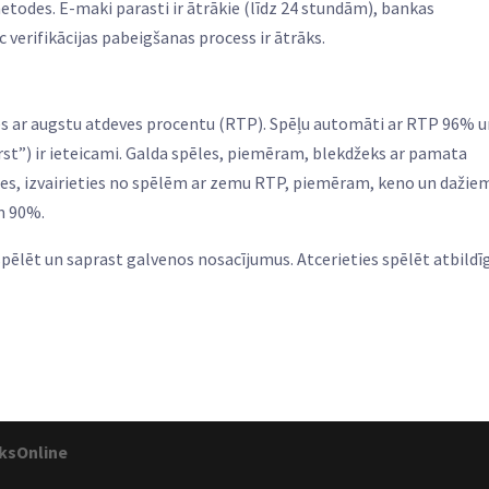
etodes. E-maki parasti ir ātrākie (līdz 24 stundām), bankas
 verifikācijas pabeigšanas process ir ātrāks.
ēles ar augstu atdeves procentu (RTP). Spēļu automāti ar RTP 96% 
st”) ir ieteicami. Galda spēles, piemēram, blekdžeks ar pamata
ses, izvairieties no spēlēm ar zemu RTP, piemēram, keno un dažie
m 90%.
 spēlēt un saprast galvenos nosacījumus. Atcerieties spēlēt atbildī
ksOnline