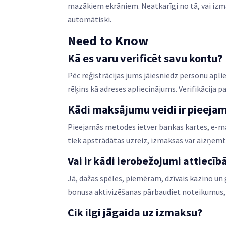
mazākiem ekrāniem. Neatkarīgi no tā, vai izma
automātiski.
Need to Know
Kā es varu verificēt savu kontu?
Pēc reģistrācijas jums jāiesniedz personu apl
rēķins kā adreses apliecinājums. Verifikācija pa
Kādi maksājumu veidi ir pieejam
Pieejamās metodes ietver bankas kartes, e-ma
tiek apstrādātas uzreiz, izmaksas var aizņem
Vai ir kādi ierobežojumi attiecī
Jā, dažas spēles, piemēram, dzīvais kazino un ga
bonusa aktivizēšanas pārbaudiet noteikumus, la
Cik ilgi jāgaida uz izmaksu?