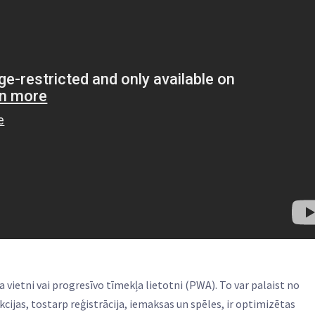
vietni vai progresīvo tīmekļa lietotni (PWA). To var palaist no
ijas, tostarp reģistrācija, iemaksas un spēles, ir optimizētas