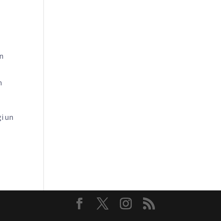
un
m
gi un