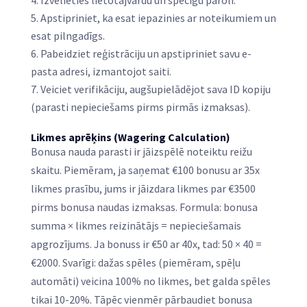
Izvēlieties lietotājvārdu un spēcīgu paroli.
Apstipriniet, ka esat iepazinies ar noteikumiem un
esat pilngadīgs.
Pabeidziet reģistrāciju un apstipriniet savu e-
pasta adresi, izmantojot saiti.
Veiciet verifikāciju, augšupielādējot sava ID kopiju
(parasti nepieciešams pirms pirmās izmaksas).
Likmes aprēķins (Wagering Calculation)
Bonusa nauda parasti ir jāizspēlē noteiktu reižu
skaitu. Piemēram, ja saņemat €100 bonusu ar 35x
likmes prasību, jums ir jāizdara likmes par €3500
pirms bonusa naudas izmaksas. Formula: bonusa
summa × likmes reizinātājs = nepieciešamais
apgrozījums. Ja bonuss ir €50 ar 40x, tad: 50 × 40 =
€2000. Svarīgi: dažas spēles (piemēram, spēļu
automāti) veicina 100% no likmes, bet galda spēles
tikai 10-20%. Tāpēc vienmēr pārbaudiet bonusa