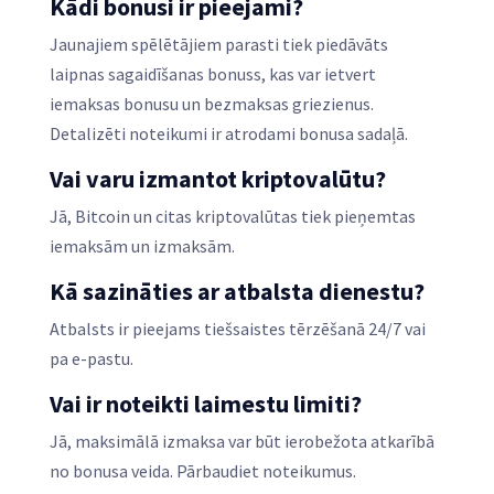
Kādi bonusi ir pieejami?
Jaunajiem spēlētājiem parasti tiek piedāvāts
laipnas sagaidīšanas bonuss, kas var ietvert
iemaksas bonusu un bezmaksas griezienus.
Detalizēti noteikumi ir atrodami bonusa sadaļā.
Vai varu izmantot kriptovalūtu?
Jā, Bitcoin un citas kriptovalūtas tiek pieņemtas
iemaksām un izmaksām.
Kā sazināties ar atbalsta dienestu?
Atbalsts ir pieejams tiešsaistes tērzēšanā 24/7 vai
pa e-pastu.
Vai ir noteikti laimestu limiti?
Jā, maksimālā izmaksa var būt ierobežota atkarībā
no bonusa veida. Pārbaudiet noteikumus.