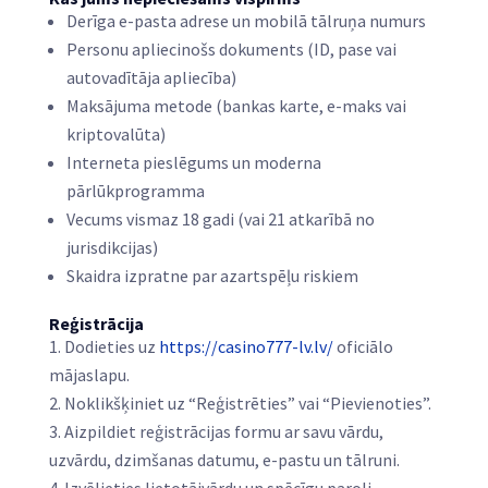
Derīga e-pasta adrese un mobilā tālruņa numurs
Personu apliecinošs dokuments (ID, pase vai
autovadītāja apliecība)
Maksājuma metode (bankas karte, e-maks vai
kriptovalūta)
Interneta pieslēgums un moderna
pārlūkprogramma
Vecums vismaz 18 gadi (vai 21 atkarībā no
jurisdikcijas)
Skaidra izpratne par azartspēļu riskiem
Reģistrācija
Dodieties uz
https://casino777-lv.lv/
oficiālo
mājaslapu.
Noklikšķiniet uz “Reģistrēties” vai “Pievienoties”.
Aizpildiet reģistrācijas formu ar savu vārdu,
uzvārdu, dzimšanas datumu, e-pastu un tālruni.