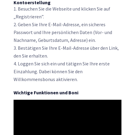
Kontoerstellung
Besuchen Sie die Webseite und klicken Sie auf
„Registrieren”.
Geben Sie Ihre E-Mail-Adresse, ein sicheres
Passwort und Ihre persönlichen Daten (Vor- und
Nachname, Geburtsdatum, Adresse) ein.
Bestätigen Sie Ihre E-Mail-Adresse über den Link,
den Sie erhalten.
Loggen Sie sich ein und tätigen Sie Ihre erste
Einzahlung. Dabei können Sie den
Willkommensbonus aktivieren.
Wichtige Funktionen und Boni