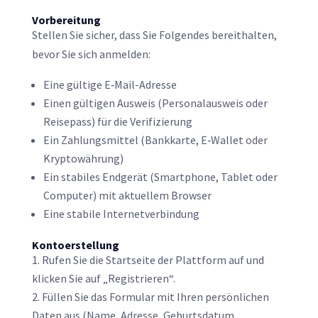
Vorbereitung
Stellen Sie sicher, dass Sie Folgendes bereithalten,
bevor Sie sich anmelden:
Eine gültige E‑Mail-Adresse
Einen gültigen Ausweis (Personalausweis oder
Reisepass) für die Verifizierung
Ein Zahlungsmittel (Bankkarte, E‑Wallet oder
Kryptowährung)
Ein stabiles Endgerät (Smartphone, Tablet oder
Computer) mit aktuellem Browser
Eine stabile Internetverbindung
Kontoerstellung
Rufen Sie die Startseite der Plattform auf und
klicken Sie auf „Registrieren“.
Füllen Sie das Formular mit Ihren persönlichen
Daten aus (Name, Adresse, Geburtsdatum,