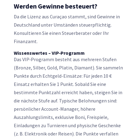
Werden Gewinne besteuert?
Da die Lizenz aus Curaçao stammt, sind Gewinne in
Deutschland unter Umständen steuerpflichtig.
Konsultieren Sie einen Steuerberater oder Ihr
Finanzamt.
Wissenswertes – VIP‑Programm
Das VIP‑Programm besteht aus mehreren Stufen
(Bronze, Silber, Gold, Platin, Diamant). Sie sammeln
Punkte durch Echtgeld-Einsätze: Für jeden 10 €
Einsatz erhalten Sie 1 Punkt. Sobald Sie eine
bestimmte Punktzahl erreicht haben, steigen Sie in
die nächste Stufe auf. Typische Belohnungen sind:
persönlicher Account-Manager, höhere
Auszahlungslimits, exklusive Boni, Freispiele,
Einladungen zu Turnieren und physische Geschenke
(z. B. Elektronik oder Reisen). Die Punkte verfallen