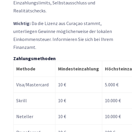
Einzahlungslimits, Selbstausschluss und
Realitätschecks.
Wichtig:
Da die Lizenz aus Curaçao stammt,
unterliegen Gewinne möglicherweise der lokalen
Einkommensteuer. Informieren Sie sich bei Ihrem
Finanzamt.
Zahlungsmethoden
Methode
Mindesteinzahlung
Höchsteinz
Visa/Mastercard
10 €
5.000 €
Skrill
10 €
10.000 €
Neteller
10 €
10.000 €