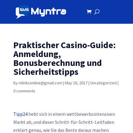
Praktischer Casino-Guide:
Anmeldung,
Bonusberechnung und
Sicherheitstipps
by
mlinksonline@gmail.com
|
May 18, 2017
|
Uncategorized
|
0 comments
Tipp24
hebt sich in einem wettbewerbsintensiven
Markt ab, und dieser Schritt-für-Schritt-Leitfaden
erklärt genau, wie Sie das Beste daraus machen.