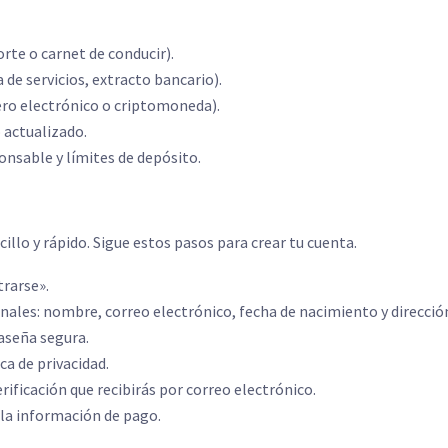
rte o carnet de conducir).
de servicios, extracto bancario).
ero electrónico o criptomoneda).
 actualizado.
onsable y límites de depósito.
cillo y rápido. Sigue estos pasos para crear tu cuenta.
trarse».
ales: nombre, correo electrónico, fecha de nacimiento y direcció
aseña segura.
ca de privacidad.
ificación que recibirás por correo electrónico.
 la información de pago.