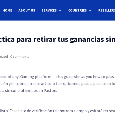
HOME
ABOUT US
SERVICES
COUNTRIES
RESELLER
tica para retirar tus ganancias si
rized
|
0 comments
l test of any iGaming platform — this guide shows you how to pass i
ación y el cobro, en este artículo te explicamos paso a paso todo l
ncia sin contratiempos en Paston.
isto. Esta lista de verificación te ahorrará tiempo y evitará retras