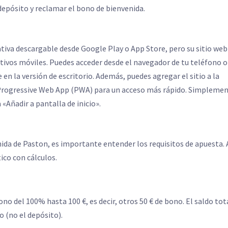
depósito y reclamar el bono de bienvenida.
tiva descargable desde Google Play o App Store, pero su sitio web
vos móviles. Puedes acceder desde el navegador de tu teléfono o
 en la versión de escritorio. Además, puedes agregar el sitio a la
a Progressive Web App (PWA) para un acceso más rápido. Simpleme
 «Añadir a pantalla de inicio».
ida de Paston, es importante entender los requisitos de apuesta. 
co con cálculos.
o del 100% hasta 100 €, es decir, otros 50 € de bono. El saldo tot
o (no el depósito).