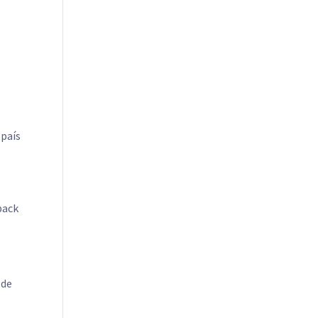
 país
back
 de