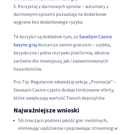
Korzystaj z darmowych spinów – automaty z
darmowymi spinami pozwalają na dodatkowe
wygrane bez dodatkowego ryzyka.
Te korzyści są dokładnie tym, co
SavaSpin Casino
kasyno graj
dostarcza swoim graczom – szybka,
bezpieczna i pełna rozrywki platforma, idealna
zarówno dla nowicjuszy, jak i zaawansowanych
hazardzistów.
Pro Tip: Regularnie odwiedzaj sekcję „Promocje” –
Savaspin Casino często dodaje limitowane oferty,
które zwiększają wartość Twoich depozytów.
Najważniejsze wnioski
5G znacząco podnosi jakość gier mobilnych,
eliminując opóźnienia i poprawiając streaming w