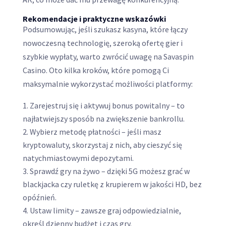
Rekomendacje i praktyczne wskazówki
Podsumowując, jeśli szukasz kasyna, które łączy
nowoczesną technologię, szeroką ofertę gier i
szybkie wypłaty, warto zwrócić uwagę na Savaspin
Casino. Oto kilka kroków, które pomogą Ci
maksymalnie wykorzystać możliwości platformy:
Zarejestruj się i aktywuj bonus powitalny – to
najłatwiejszy sposób na zwiększenie bankrollu.
Wybierz metodę płatności – jeśli masz
kryptowaluty, skorzystaj z nich, aby cieszyć się
natychmiastowymi depozytami.
Sprawdź gry na żywo – dzięki 5G możesz grać w
blackjacka czy ruletkę z krupierem w jakości HD, bez
opóźnień.
Ustaw limity – zawsze graj odpowiedzialnie,
określ dzienny budżet i czas gry.