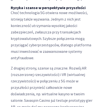
Ryzyka i szanse w perspektywie przyszłości
Choć technologia 5G otwiera nowe możliwości,
istnieją także wyzwania. Jednym z nich jest
konieczność utrzymania wysokiej jakości
zabezpieczeń, zwłaszcza przy transakcjach
kryptowalutowych. Szybsze połączenia mogą
przyciągać cyberprzestępców, dlatego platforma
musi inwestować w zaawansowane systemy
antyfraudowe.
Z drugiej strony, szanse są znaczne. Rozwój AR
(rozszerzonej rzeczywistości) i VR (wirtualnej
rzeczywistości) w połączeniu z 5G może w
przyszłości przynieść całkowicie nowe
doświadczenia, np. wirtualne kasyno w twoim
salonie. Savaspin Casino już testuje prototypy gier
AR, co może dać mu przewagę konkurencyjną.