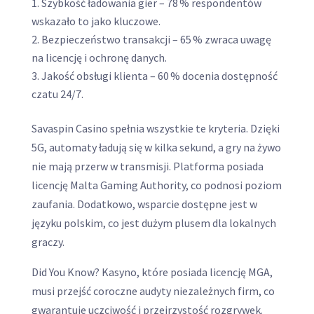
Szybkość ładowania gier – 78 % respondentów
wskazało to jako kluczowe.
Bezpieczeństwo transakcji – 65 % zwraca uwagę
na licencję i ochronę danych.
Jakość obsługi klienta – 60 % docenia dostępność
czatu 24/7.
Savaspin Casino spełnia wszystkie te kryteria. Dzięki
5G, automaty ładują się w kilka sekund, a gry na żywo
nie mają przerw w transmisji. Platforma posiada
licencję Malta Gaming Authority, co podnosi poziom
zaufania. Dodatkowo, wsparcie dostępne jest w
języku polskim, co jest dużym plusem dla lokalnych
graczy.
Did You Know? Kasyno, które posiada licencję MGA,
musi przejść coroczne audyty niezależnych firm, co
gwarantuje uczciwość i przejrzystość rozgrywek.