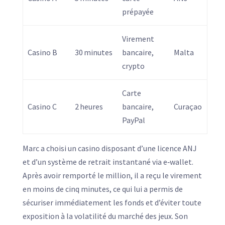
prépayée
Virement
Casino B
30 minutes
bancaire,
Malta
crypto
Carte
Casino C
2 heures
bancaire,
Curaçao
PayPal
Marc a choisi un casino disposant d’une licence ANJ
et d’un système de retrait instantané via e‑wallet.
Après avoir remporté le million, il a reçu le virement
en moins de cinq minutes, ce qui lui a permis de
sécuriser immédiatement les fonds et d’éviter toute
exposition à la volatilité du marché des jeux. Son