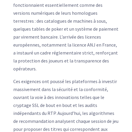
fonctionnaient essentiellement comme des
versions numériques de leurs homologues
terrestres : des catalogues de machines à sous,
quelques tables de poker et un système de paiement
par virement bancaire. L’arrivée des licences
européennes, notamment la licence ANJ en France,
a instauré un cadre réglementaire strict, renforçant
la protection des joueurs et la transparence des
opérateurs.
Ces exigences ont poussé les plateformes à investir
massivement dans la sécurité et la conformité,
ouvrant la voie à des innovations telles que le
cryptage SSL de bout en bout et les audits
indépendants du RTP. Aujourd’hui, les algorithmes
de recommandation analysent chaque session de jeu
pour proposer des titres qui correspondent aux