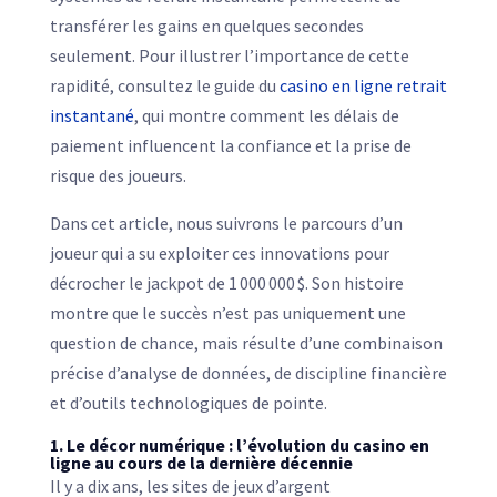
transférer les gains en quelques secondes
seulement. Pour illustrer l’importance de cette
rapidité, consultez le guide du
casino en ligne retrait
instantané
, qui montre comment les délais de
paiement influencent la confiance et la prise de
risque des joueurs.
Dans cet article, nous suivrons le parcours d’un
joueur qui a su exploiter ces innovations pour
décrocher le jackpot de 1 000 000 $. Son histoire
montre que le succès n’est pas uniquement une
question de chance, mais résulte d’une combinaison
précise d’analyse de données, de discipline financière
et d’outils technologiques de pointe.
1. Le décor numérique : l’évolution du casino en
ligne au cours de la dernière décennie
Il y a dix ans, les sites de jeux d’argent