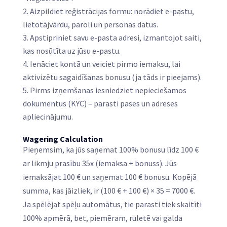
Aizpildiet reģistrācijas formu: norādiet e-pastu,
lietotājvārdu, paroli un personas datus.
Apstipriniet savu e-pasta adresi, izmantojot saiti,
kas nosūtīta uz jūsu e-pastu.
Ienāciet kontā un veiciet pirmo iemaksu, lai
aktivizētu sagaidīšanas bonusu (ja tāds ir pieejams).
Pirms izņemšanas iesniedziet nepieciešamos
dokumentus (KYC) – parasti pases un adreses
apliecinājumu.
Wagering Calculation
Pieņemsim, ka jūs saņemat 100% bonusu līdz 100 €
ar likmju prasību 35x (iemaksa + bonuss). Jūs
iemaksājat 100 € un saņemat 100 € bonusu. Kopējā
summa, kas jāizliek, ir (100 € + 100 €) × 35 = 7000 €.
Ja spēlējat spēļu automātus, tie parasti tiek skaitīti
100% apmērā, bet, piemēram, ruletē vai galda