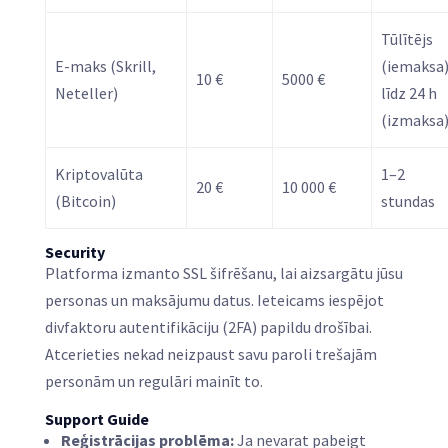
Tūlītējs
E-maks (Skrill,
(iemaksa)
10 €
5000 €
Neteller)
līdz 24 h
(izmaksa
Kriptovalūta
1–2
20 €
10 000 €
(Bitcoin)
stundas
Security
Platforma izmanto SSL šifrēšanu, lai aizsargātu jūsu
personas un maksājumu datus. Ieteicams iespējot
divfaktoru autentifikāciju (2FA) papildu drošībai.
Atcerieties nekad neizpaust savu paroli trešajām
personām un regulāri mainīt to.
Support Guide
Reģistrācijas problēma:
Ja nevarat pabeigt