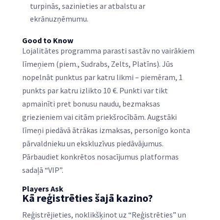
turpinās, sazinieties ar atbalstu ar
ekrānuzņēmumu.
Good to Know
Lojalitātes programma parasti sastāv no vairākiem
līmeņiem (piem., Sudrabs, Zelts, Platīns). Jūs
nopelnāt punktus par katru likmi – piemēram, 1
punkts par katru izlikto 10 €. Punkti var tikt
apmainīti pret bonusu naudu, bezmaksas
griezieniem vai citām priekšrocībām. Augstāki
līmeņi piedāvā ātrākas izmaksas, personīgo konta
pārvaldnieku un ekskluzīvus piedāvājumus.
Pārbaudiet konkrētos nosacījumus platformas
sadaļā “VIP”.
Players Ask
Kā reģistrēties šajā kazino?
Reģistrējieties, noklikšķinot uz “Reģistrēties” un