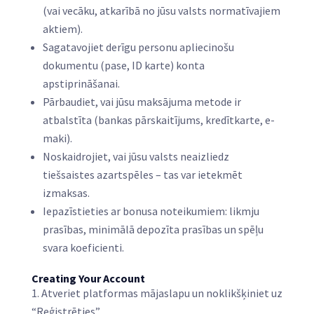
(vai vecāku, atkarībā no jūsu valsts normatīvajiem
aktiem).
Sagatavojiet derīgu personu apliecinošu
dokumentu (pase, ID karte) konta
apstiprināšanai.
Pārbaudiet, vai jūsu maksājuma metode ir
atbalstīta (bankas pārskaitījums, kredītkarte, e-
maki).
Noskaidrojiet, vai jūsu valsts neaizliedz
tiešsaistes azartspēles – tas var ietekmēt
izmaksas.
Iepazīstieties ar bonusa noteikumiem: likmju
prasības, minimālā depozīta prasības un spēļu
svara koeficienti.
Creating Your Account
Atveriet platformas mājaslapu un noklikšķiniet uz
“Reģistrēties”.