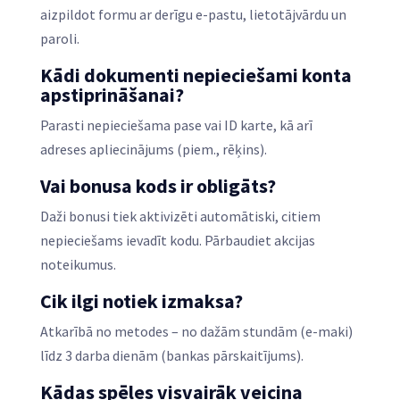
aizpildot formu ar derīgu e-pastu, lietotājvārdu un
paroli.
Kādi dokumenti nepieciešami konta
apstiprināšanai?
Parasti nepieciešama pase vai ID karte, kā arī
adreses apliecinājums (piem., rēķins).
Vai bonusa kods ir obligāts?
Daži bonusi tiek aktivizēti automātiski, citiem
nepieciešams ievadīt kodu. Pārbaudiet akcijas
noteikumus.
Cik ilgi notiek izmaksa?
Atkarībā no metodes – no dažām stundām (e-maki)
līdz 3 darba dienām (bankas pārskaitījums).
Kādas spēles visvairāk veicina