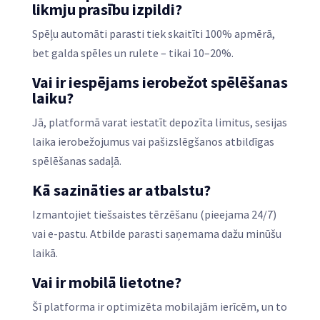
likmju prasību izpildi?
Spēļu automāti parasti tiek skaitīti 100% apmērā,
bet galda spēles un rulete – tikai 10–20%.
Vai ir iespējams ierobežot spēlēšanas
laiku?
Jā, platformā varat iestatīt depozīta limitus, sesijas
laika ierobežojumus vai pašizslēgšanos atbildīgas
spēlēšanas sadaļā.
Kā sazināties ar atbalstu?
Izmantojiet tiešsaistes tērzēšanu (pieejama 24/7)
vai e-pastu. Atbilde parasti saņemama dažu minūšu
laikā.
Vai ir mobilā lietotne?
Šī platforma ir optimizēta mobilajām ierīcēm, un to