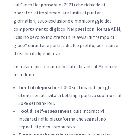
sul Gioco Responsabile (2021) che richiede ai
operatori di implementare limiti di puntata
giornalieri, auto‑esclusione e monitoraggio del
comportamento di gioco. Nei paesi con licenza ADM,
i casinò devono inoltre fornire avvisi di “tempo di
gioco” durante le partite di alto profilo, per ridurre
il rischio di dipendenza.
Le misure più comuni adottate durante il Mondiale
includono:
Limiti di deposito
: €1.000 settimanali per gli
utenti con attività di betting sportivo superiore al
30 % del bankroll.
Tool di self‑assessment
: quiz interattivi
integrati nella piattaforma che segnalano
segnali di gioco compulsivo.
Campagne di sensibilizzazione
: banner che