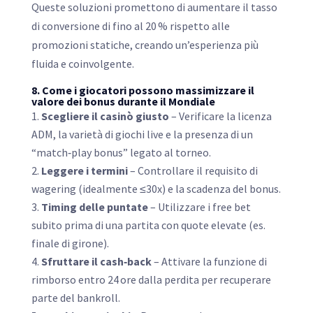
Queste soluzioni promettono di aumentare il tasso
di conversione di fino al 20 % rispetto alle
promozioni statiche, creando un’esperienza più
fluida e coinvolgente.
8. Come i giocatori possono massimizzare il
valore dei bonus durante il Mondiale
Scegliere il casinò giusto
– Verificare la licenza
ADM, la varietà di giochi live e la presenza di un
“match‑play bonus” legato al torneo.
Leggere i termini
– Controllare il requisito di
wagering (idealmente ≤30x) e la scadenza del bonus.
Timing delle puntate
– Utilizzare i free bet
subito prima di una partita con quote elevate (es.
finale di girone).
Sfruttare il cash‑back
– Attivare la funzione di
rimborso entro 24 ore dalla perdita per recuperare
parte del bankroll.