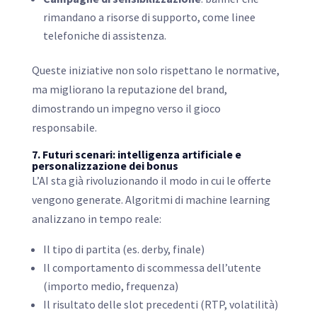
rimandano a risorse di supporto, come linee
telefoniche di assistenza.
Queste iniziative non solo rispettano le normative,
ma migliorano la reputazione del brand,
dimostrando un impegno verso il gioco
responsabile.
7. Futuri scenari: intelligenza artificiale e
personalizzazione dei bonus
L’AI sta già rivoluzionando il modo in cui le offerte
vengono generate. Algoritmi di machine learning
analizzano in tempo reale:
Il tipo di partita (es. derby, finale)
Il comportamento di scommessa dell’utente
(importo medio, frequenza)
Il risultato delle slot precedenti (RTP, volatilità)