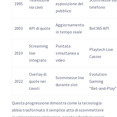
Televisione
Scommesse via
1995
esposizione del
via cavo
telefono
pubblico
Aggiornamento
2003
API di quote
Bet365 API
in tempo reale
Streaming
Puntata
Playtech Live
2010
live
simultanea a
Casino
integrato
video
Overlay di
Evolution
Scommesse live
2022
quote nei
Gaming
durante slot
tavoli
“Bet‑and‑Play”
Questa progressione dimostra come la tecnologia
abbia trasformato il semplice atto di scommettere