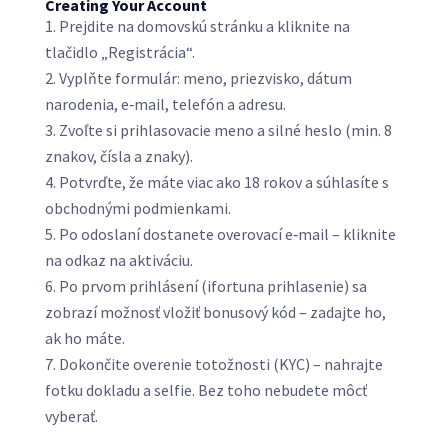
Creating Your Account
Prejdite na domovskú stránku a kliknite na
tlačidlo „Registrácia“.
Vyplňte formulár: meno, priezvisko, dátum
narodenia, e‑mail, telefón a adresu.
Zvoľte si prihlasovacie meno a silné heslo (min. 8
znakov, čísla a znaky).
Potvrďte, že máte viac ako 18 rokov a súhlasíte s
obchodnými podmienkami.
Po odoslaní dostanete overovací e‑mail – kliknite
na odkaz na aktiváciu.
Po prvom prihlásení (ifortuna prihlasenie) sa
zobrazí možnosť vložiť bonusový kód – zadajte ho,
ak ho máte.
Dokončite overenie totožnosti (KYC) – nahrajte
fotku dokladu a selfie. Bez toho nebudete môcť
vyberať.