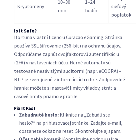
10–30
1–24
Kryptomeny
sieťový
min
hodín
poplatok
Is It Safe?
Ifortuna vlastní licenciu Curacao eGaming. Stránka
používa SSL šifrovanie (256-bit) na ochranu údajov.
Odporúčame zapnúť dvojfaktorovú autentifikáciu
(2FA) v nastaveniach účtu. Herné automaty sú
testované nezávislými auditormi (napr. eCOGRA) –
RTP je zverejnené v informáciách o hre. Zodpovedné
hranie: môžete si nastaviť limity vkladov, strát a
časové limity priamo v profile.
Fix It Fast
Zabudnuté heslo:
Kliknite na „Zabudli ste
heslo?“ na prihlasovacej stránke. Zadajte e‑mail,
dostanete odkaz na reset. Skontrolujte aj spam.
Účet zablokovaný:
Kontaktujte podporu (live