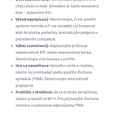
chat) alebo e‑mail. Dôvodom je často neoverený
účet – dokončite KYC.
Vklad nepripísaný:
Skontrolujte, či ste použili
správnu metódu a či ste nezadali zlý bonusový
kód. Ak platba prebehla, kontaktujte podporu s
potvrdením transakcie.
Výber zamietnutý:
Najčastejšia príčina je
nedokončené KYC alebo nepretočený bonus.
Skontrolujte stav bonusu v profile.
Hra sa nenačítava:
Vymažte cache a cookies,
skúste iný prehliadač alebo použite ifortuna
aplikácia (PWA). Skontrolujte internetové
pripojenie.
Problém s mobilom:
Ak sa stránka nenačítava,
skúste prepnúť na Wi‑Fi. Pre plynulejšie ifortuna
mobilne stavkovanie odporúčame PWA.