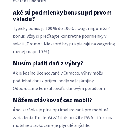
overeniu identity.
Aké sú podmienky bonusu pri prvom
vklade?
Typický bonus je 100 % do 100 € s wageringom 35×
bonus. Vždy si prečítajte konkrétne podmienky v
sekcii „Promo“. Niektoré hry prispievajú na wagering
menej (napr. 10 %).
Musím platiť daň z výhry?
Ak je kasíno licencované v Curacao, výhry môžu
podliehať dani z príjmu podľa vašej krajiny.
Odporúčame konzultovať s daňovým poradcom.
Môžem stávkovať cez mobil?
Áno, stránka je plne optimalizovaná pre mobilné
zariadenia. Pre lepší zážitok použite PWA – ifortuna
mobilne stavkovanie je plynulé a rýchle.