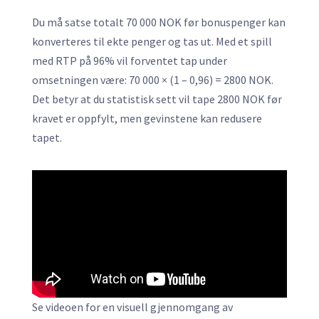
Du må satse totalt 70 000 NOK før bonuspenger kan
konverteres til ekte penger og tas ut. Med et spill
med RTP på 96% vil forventet tap under
omsetningen være: 70 000 × (1 – 0,96) = 2800 NOK.
Det betyr at du statistisk sett vil tape 2800 NOK før
kravet er oppfylt, men gevinstene kan redusere
tapet.
Se videoen for en visuell gjennomgang av