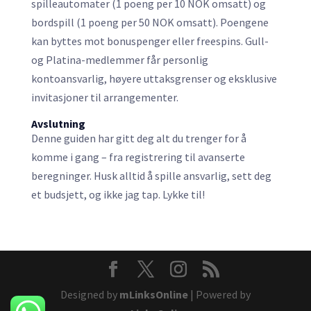
spilleautomater (1 poeng per 10 NOK omsatt) og
bordspill (1 poeng per 50 NOK omsatt). Poengene
kan byttes mot bonuspenger eller freespins. Gull-
og Platina-medlemmer får personlig
kontoansvarlig, høyere uttaksgrenser og eksklusive
invitasjoner til arrangementer.
Avslutning
Denne guiden har gitt deg alt du trenger for å
komme i gang – fra registrering til avanserte
beregninger. Husk alltid å spille ansvarlig, sett deg
et budsjett, og ikke jag tap. Lykke til!
Designed by
mLinksOnline
| Powered by