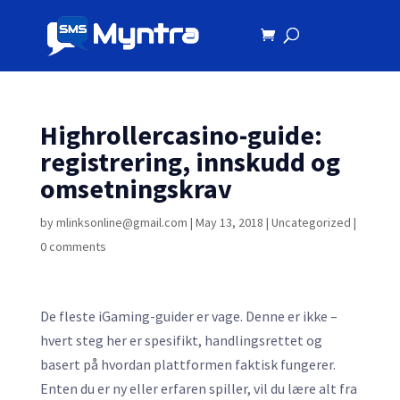
Highrollercasino-guide:
registrering, innskudd og
omsetningskrav
by
mlinksonline@gmail.com
|
May 13, 2018
|
Uncategorized
|
0 comments
De fleste iGaming-guider er vage. Denne er ikke –
hvert steg her er spesifikt, handlingsrettet og
basert på hvordan plattformen faktisk fungerer.
Enten du er ny eller erfaren spiller, vil du lære alt fra