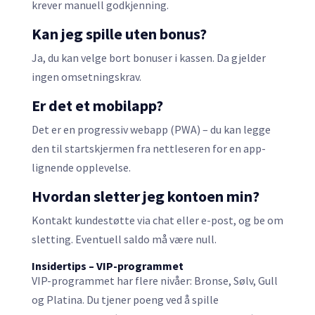
krever manuell godkjenning.
Kan jeg spille uten bonus?
Ja, du kan velge bort bonuser i kassen. Da gjelder
ingen omsetningskrav.
Er det et mobilapp?
Det er en progressiv webapp (PWA) – du kan legge
den til startskjermen fra nettleseren for en app-
lignende opplevelse.
Hvordan sletter jeg kontoen min?
Kontakt kundestøtte via chat eller e-post, og be om
sletting. Eventuell saldo må være null.
Insidertips – VIP-programmet
VIP-programmet har flere nivåer: Bronse, Sølv, Gull
og Platina. Du tjener poeng ved å spille