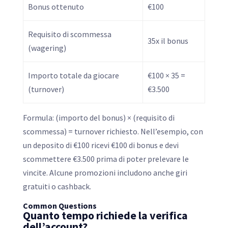
Bonus ottenuto
€100
Requisito di scommessa
35x il bonus
(wagering)
Importo totale da giocare
€100 × 35 =
(turnover)
€3.500
Formula: (importo del bonus) × (requisito di
scommessa) = turnover richiesto. Nell’esempio, con
un deposito di €100 ricevi €100 di bonus e devi
scommettere €3.500 prima di poter prelevare le
vincite. Alcune promozioni includono anche giri
gratuiti o cashback.
Common Questions
Quanto tempo richiede la verifica
dell’account?