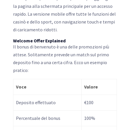
la pagina alla schermata principale per un accesso
rapido. La versione mobile offre tutte le funzioni del
casinò e dello sport, con navigazione touch e tempi
di caricamento ridotti.
Welcome Offer Explained
Il bonus di benvenuto è una delle promozioni più
attese. Solitamente prevede un match sul primo
deposito fino a una certa cifra. Ecco un esempio
pratico:
Voce
Valore
Deposito effettuato
€100
Percentuale del bonus
100%