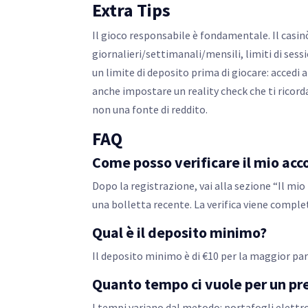
Extra Tips
Il gioco responsabile è fondamentale. Il casin
giornalieri/settimanali/mensili, limiti di se
un limite di deposito prima di giocare: accedi a
anche impostare un reality check che ti ricorda
non una fonte di reddito.
FAQ
Come posso verificare il mio acc
Dopo la registrazione, vai alla sezione “Il mio
una bolletta recente. La verifica viene comple
Qual è il deposito minimo?
Il deposito minimo è di €10 per la maggior par
Quanto tempo ci vuole per un pr
I tempi variano dal metodo: portafogli elettron