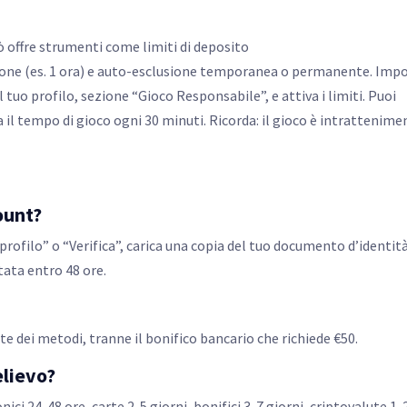
ò offre strumenti come limiti di deposito
ssione (es. 1 ora) e auto-esclusione temporanea o permanente. Imp
l tuo profilo, sezione “Gioco Responsabile”, e attiva i limiti. Puoi
 il tempo di gioco ogni 30 minuti. Ricorda: il gioco è intrattenime
ount?
 profilo” o “Verifica”, carica una copia del tuo documento d’identit
tata entro 48 ore.
te dei metodi, tranne il bonifico bancario che richiede €50.
elievo?
ici 24-48 ore, carte 2-5 giorni, bonifici 3-7 giorni, criptovalute 1-