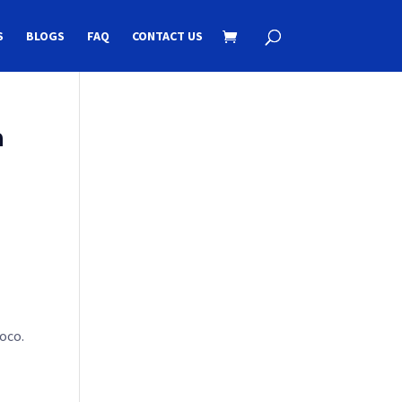
S
BLOGS
FAQ
CONTACT US
a
ioco.