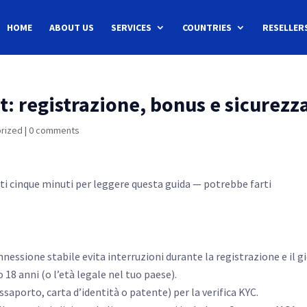
HOME
ABOUT US
SERVICES
COUNTRIES
RESELLER
t: registrazione, bonus e sicurezz
rized
|
0 comments
iti cinque minuti per leggere questa guida — potrebbe farti
nessione stabile evita interruzioni durante la registrazione e il g
o 18 anni (o l’età legale nel tuo paese).
aporto, carta d’identità o patente) per la verifica KYC.