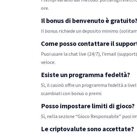
ore.
Il bonus di benvenuto è gratuito
Il bonus richiede un deposito minimo (solitame
Come posso contattare il suppor
Puoi usare la chat live (24/7), l’email (suppor
veloce.
Esiste un programma fedeltà?
Sì, il casinò offre un programma fedeltà a liv
scambiati con bonus o premi.
Posso impostare limiti di gioco?
Sì, nella sezione “Gioco Responsabile” puoi im
Le criptovalute sono accettate?