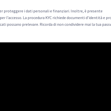
per proteggere i dati personali e finanziari. Inoltre, è presente
 per l’accesso. La procedura KYC richiede documenti d’identità e pr
icati possano prelevare. Ricorda di non condividere mai la tua pas