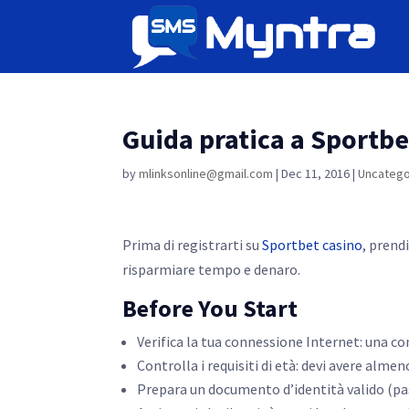
Guida pratica a Sportbe
by
mlinksonline@gmail.com
|
Dec 11, 2016
|
Uncatego
Prima di registrarti su
Sportbet casino
, prend
risparmiare tempo e denaro.
Before You Start
Verifica la tua connessione Internet: una con
Controlla i requisiti di età: devi avere almen
Prepara un documento d’identità valido (pass