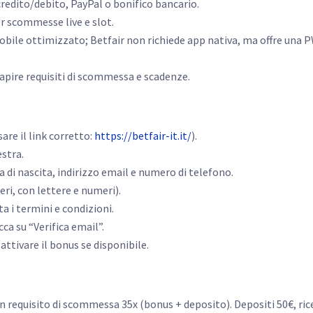
redito/debito, PayPal o bonifico bancario.
er scommesse live e slot.
 mobile ottimizzato; Betfair non richiede app nativa, ma offre una 
capire requisiti di scommessa e scadenze.
usare il link corretto:
https://betfair-it.it/
).
estra.
i nascita, indirizzo email e numero di telefono.
ri, con lettere e numeri).
ta i termini e condizioni.
cca su “Verifica email”.
attivare il bonus se disponibile.
requisito di scommessa 35x (bonus + deposito). Depositi 50€, ric