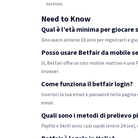
termini.
Need to Know
Qual è l’età minima per giocare 
Devi avere almeno 18 anni per registrarti e gio
Posso usare Betfair da mobile s
Sì, Betfair offre un sito mobile reattivo e u
browser.
Come funziona il betfair login?
Inserisci la tua email e password nella pagina 
email.
Quali sono i metodi di prelievo p
PayPal e Skrill sono i più rapidi (entro 24 ore