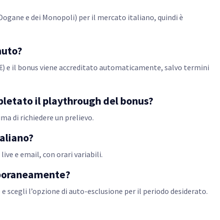
ogane e dei Monopoli) per il mercato italiano, quindi è
nuto?
) e il bonus viene accreditato automaticamente, salvo termini
letato il playthrough del bonus?
ima di richiedere un prelievo.
taliano?
 live e email, con orari variabili.
mporaneamente?
e scegli l’opzione di auto-esclusione per il periodo desiderato.