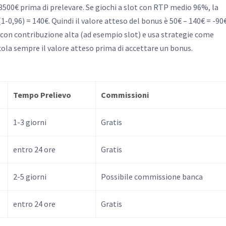
500€ prima di prelevare. Se giochi a slot con RTP medio 96%, la
-0,96) = 140€. Quindi il valore atteso del bonus è 50€ – 140€ = -90
i con contribuzione alta (ad esempio slot) e usa strategie come
la sempre il valore atteso prima di accettare un bonus.
Tempo Prelievo
Commissioni
1-3 giorni
Gratis
entro 24 ore
Gratis
2-5 giorni
Possibile commissione banca
entro 24 ore
Gratis