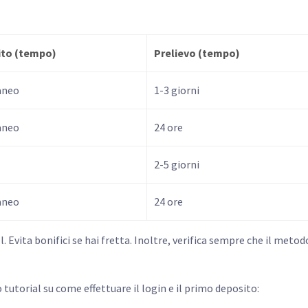
to (tempo)
Prelievo (tempo)
aneo
1-3 giorni
aneo
24 ore
2-5 giorni
aneo
24 ore
ll. Evita bonifici se hai fretta. Inoltre, verifica sempre che il metod
tutorial su come effettuare il login e il primo deposito: