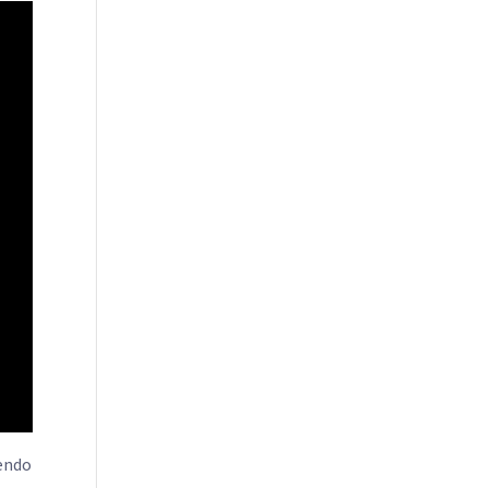
uendo