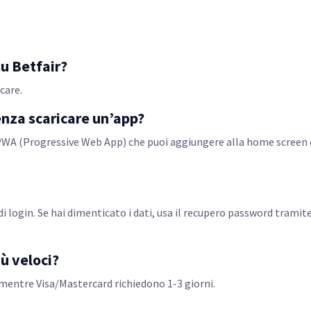
su Betfair?
care.
enza scaricare un’app?
na PWA (Progressive Web App) che puoi aggiungere alla home screen 
di login. Se hai dimenticato i dati, usa il recupero password tramit
iù veloci?
), mentre Visa/Mastercard richiedono 1-3 giorni.