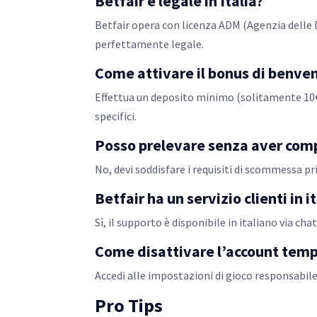
Betfair è legale in Italia?
Betfair opera con licenza ADM (Agenzia delle D
perfettamente legale.
Come attivare il bonus di benve
Effettua un deposito minimo (solitamente 10€
specifici.
Posso prelevare senza aver comp
No, devi soddisfare i requisiti di scommessa pr
Betfair ha un servizio clienti in i
Sì, il supporto è disponibile in italiano via chat
Come disattivare l’account te
Accedi alle impostazioni di gioco responsabile 
Pro Tips