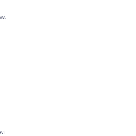
PWA
evi