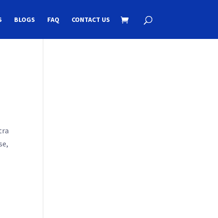
S
BLOGS
FAQ
CONTACT US
tra
se,