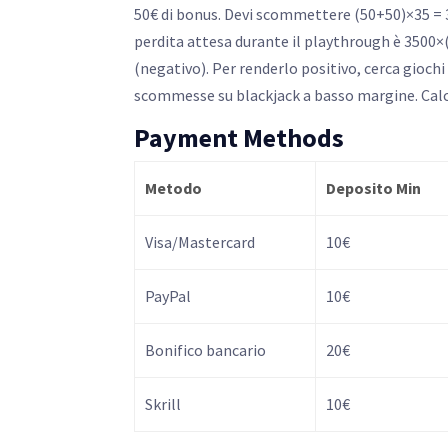
50€ di bonus. Devi scommettere (50+50)×35 = 3
perdita attesa durante il playthrough è 3500×(1
(negativo). Per renderlo positivo, cerca gioch
scommesse su blackjack a basso margine. Calco
Payment Methods
Metodo
Deposito Min
Visa/Mastercard
10€
PayPal
10€
Bonifico bancario
20€
Skrill
10€