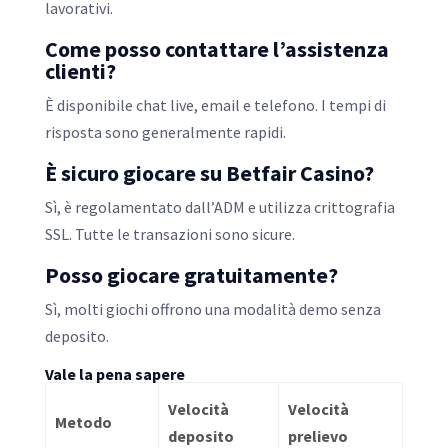
lavorativi.
Come posso contattare l’assistenza
clienti?
È disponibile chat live, email e telefono. I tempi di
risposta sono generalmente rapidi.
È sicuro giocare su Betfair Casino?
Sì, è regolamentato dall’ADM e utilizza crittografia
SSL. Tutte le transazioni sono sicure.
Posso giocare gratuitamente?
Sì, molti giochi offrono una modalità demo senza
deposito.
Vale la pena sapere
Velocità
Velocità
Metodo
deposito
prelievo