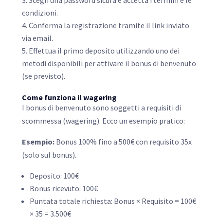
Scegli una password sicura e accetta i termini e le
condizioni.
Conferma la registrazione tramite il link inviato
via email.
Effettua il primo deposito utilizzando uno dei
metodi disponibili per attivare il bonus di benvenuto
(se previsto).
Come funziona il wagering
I bonus di benvenuto sono soggetti a requisiti di
scommessa (wagering). Ecco un esempio pratico:
Esempio:
Bonus 100% fino a 500€ con requisito 35x
(solo sul bonus).
Deposito: 100€
Bonus ricevuto: 100€
Puntata totale richiesta: Bonus × Requisito = 100€
× 35 = 3.500€