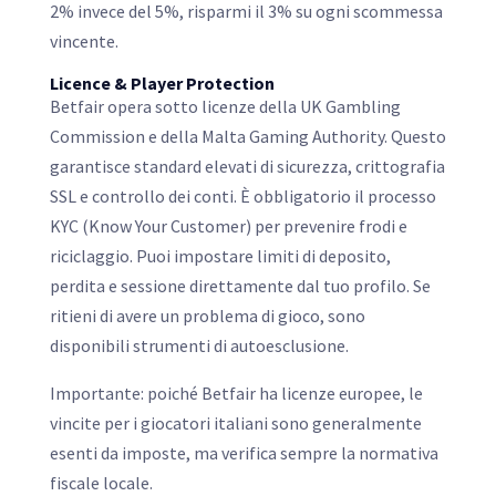
2% invece del 5%, risparmi il 3% su ogni scommessa
vincente.
Licence & Player Protection
Betfair opera sotto licenze della UK Gambling
Commission e della Malta Gaming Authority. Questo
garantisce standard elevati di sicurezza, crittografia
SSL e controllo dei conti. È obbligatorio il processo
KYC (Know Your Customer) per prevenire frodi e
riciclaggio. Puoi impostare limiti di deposito,
perdita e sessione direttamente dal tuo profilo. Se
ritieni di avere un problema di gioco, sono
disponibili strumenti di autoesclusione.
Importante: poiché Betfair ha licenze europee, le
vincite per i giocatori italiani sono generalmente
esenti da imposte, ma verifica sempre la normativa
fiscale locale.