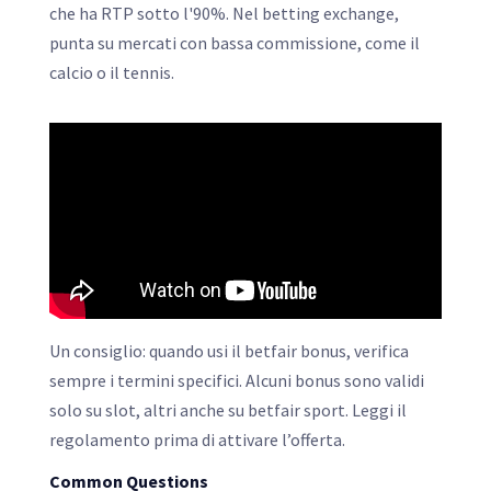
che ha RTP sotto l'90%. Nel betting exchange,
punta su mercati con bassa commissione, come il
calcio o il tennis.
Un consiglio: quando usi il betfair bonus, verifica
sempre i termini specifici. Alcuni bonus sono validi
solo su slot, altri anche su betfair sport. Leggi il
regolamento prima di attivare l’offerta.
Common Questions