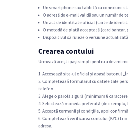
Un smartphone sau tabletă cu conexiune stab
O adresă de e-mail validă sau un număr de tel
Un act de identitate oficial (carte de identi
O metodă de plată acceptată (card bancar, p
Dispozitivul să ruleze o versiune actualizat
Crearea contului
Urmează acești pași simpli pentru a deveni m
Accesează site-ul oficial și apasă butonul „
Completează formularul cu datele tale pers
telefon.
Alege o parolă sigură (minimum 8 caractere, 
Selectează moneda preferată (de exemplu, R
Acceptă termenii și condițiile, apoi confirmă
Completează verificarea contului (KYC) trimi
adresa.