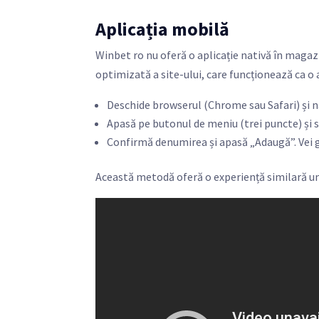
Aplicația mobilă
Winbet ro nu oferă o aplicație nativă în magaz
optimizată a site-ului, care funcționează ca o
Deschide browserul (Chrome sau Safari) și na
Apasă pe butonul de meniu (trei puncte) și s
Confirmă denumirea și apasă „Adaugă”. Vei 
Această metodă oferă o experiență similară unei