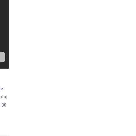
de
ulaj
e 30