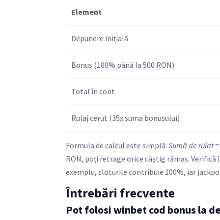
Element
Depunere inițială
Bonus (100% până la 500 RON)
Total în cont
Rulaj cerut (35x suma bonusului)
Formula de calcul este simplă:
Sumă de rulat = 
RON, poți retrage orice câștig rămas. Verifică în
exemplu, sloturile contribuie 100%, iar jackpo
Întrebări frecvente
Pot folosi winbet cod bonus la 