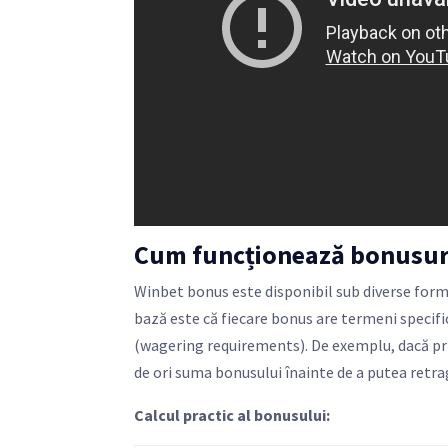
Cum funcționează bonusur
Winbet bonus este disponibil sub diverse forme
bază este că fiecare bonus are termeni specifici
(wagering requirements). De exemplu, dacă prim
de ori suma bonusului înainte de a putea retra
Calcul practic al bonusului: