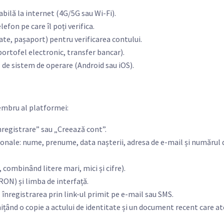
ilă la internet (4G/5G sau Wi-Fi).
efon pe care îl poți verifica.
tate, pașaport) pentru verificarea contului.
ortofel electronic, transfer bancar).
ă de sistem de operare (Android sau iOS).
embru al platformei:
Înregistrare” sau „Creează cont”.
onale: nume, prenume, data nașterii, adresa de e-mail și numărul 
combinând litere mari, mici și cifre).
ON) și limba de interfață.
 înregistrarea prin link-ul primit pe e-mail sau SMS.
țând o copie a actului de identitate și un document recent care a