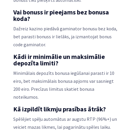
bonuss tiks piešķirts automātiski.
Vai bonuss ir pieejams bez bonusa
koda?
Dažreiz kazino piedāvā gaminator bonusu bez koda,
bet parasti bonuss ir lielāks, ja izmantojat bonus
code gaminator.
Kādi ir minimālie un maksimālie
depozīta limiti?
Minimālais depozīts bonusa iegūšanai parasti ir 10
eiro, bet maksimālais bonusa apjoms var sasniegt
200 eiro. Precīzus limitus skatiet bonusa
noteikumos.
Kā izpildīt likmju prasības ātrāk?
Spēlējiet spēļu automātus ar augstu RTP (96%+) un
veiciet mazas likmes, lai pagarinātu spēles laiku.