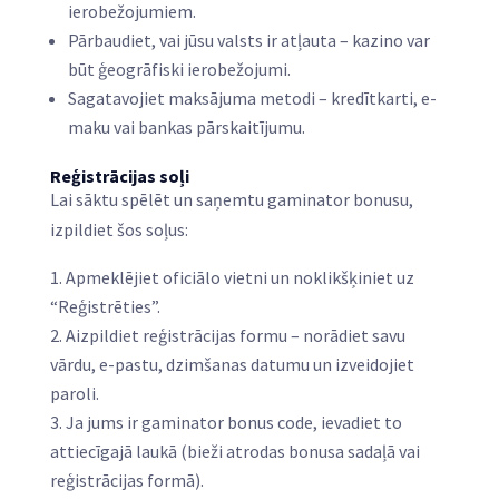
ierobežojumiem.
Pārbaudiet, vai jūsu valsts ir atļauta – kazino var
būt ģeogrāfiski ierobežojumi.
Sagatavojiet maksājuma metodi – kredītkarti, e-
maku vai bankas pārskaitījumu.
Reģistrācijas soļi
Lai sāktu spēlēt un saņemtu gaminator bonusu,
izpildiet šos soļus:
Apmeklējiet oficiālo vietni un noklikšķiniet uz
“Reģistrēties”.
Aizpildiet reģistrācijas formu – norādiet savu
vārdu, e-pastu, dzimšanas datumu un izveidojiet
paroli.
Ja jums ir gaminator bonus code, ievadiet to
attiecīgajā laukā (bieži atrodas bonusa sadaļā vai
reģistrācijas formā).