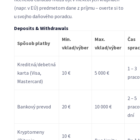
(napr. v EÚ) predmetom dane z príjmu – overte si to
u svojho daňového poradcu.
Deposits & Withdrawals
Min.
Max.
Čas
Spôsob platby
vklad/výber
vklad/výber
spra
Kreditná/debetná
1 – 3
karta (Visa,
10 €
5 000 €
praco
Mastercard)
2 – 5
Bankový prevod
20 €
10 000 €
praco
dní
Kryptomeny
10 €