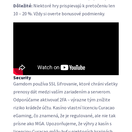
Dôležité:
Niektoré hry prispievajú k pretočeniu len
10 – 20 %. Vždy si overte bonusové podmienky.
Security
Gamdom používa SSL šifrovanie, ktoré chráni všetky
prenosy dát medzi vaším zariadením a serverom.
Odporúčame aktivovať 2FA – výrazne tým znížite
riziko krádeže účtu. Kasíno vlastní licenciu Curacao
eGaming, čo znamená, že je regulované, ale nie tak
prísne ako MGA. Upozorňujeme, že výhry z kasín s
licenciou Curacao môžu byť v niektorých krajinách