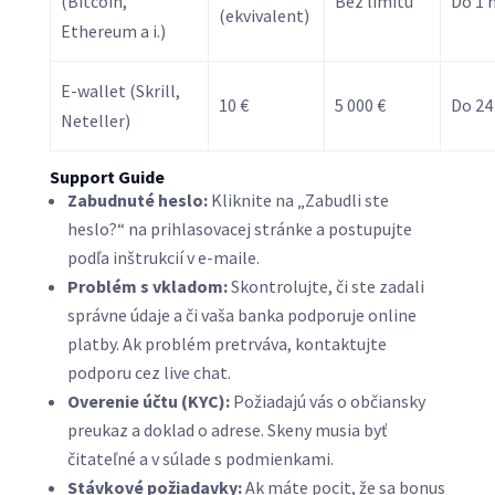
(Bitcoin,
Bez limitu
Do 1 
(ekvivalent)
Ethereum a i.)
E-wallet (Skrill,
10 €
5 000 €
Do 24
Neteller)
Support Guide
Zabudnuté heslo:
Kliknite na „Zabudli ste
heslo?“ na prihlasovacej stránke a postupujte
podľa inštrukcií v e-maile.
Problém s vkladom:
Skontrolujte, či ste zadali
správne údaje a či vaša banka podporuje online
platby. Ak problém pretrváva, kontaktujte
podporu cez live chat.
Overenie účtu (KYC):
Požiadajú vás o občiansky
preukaz a doklad o adrese. Skeny musia byť
čitateľné a v súlade s podmienkami.
Stávkové požiadavky:
Ak máte pocit, že sa bonus