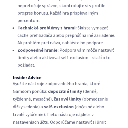
nepretočuje správne, skontrolujte si v profile
progres bonusu. Každá hra prispieva iným
percentom.
Technické problémy s hrami:
Skúste vymazať
cache prehliadača alebo prepnúť na iné zariadenie.
Ak problém pretrváva, nahláste ho podpore.
Zodpovedné hranie:
Podpora vám môže nastaviť
limity alebo aktivovať self-exclusion – stačí o to
požiadať.
Insider Advice
Využite nástroje zodpovedného hrania, ktoré
Gamdom ponúka:
depozitné limity
(denné,
týždenné, mesačné),
časové limity
(obmedzenie
dĺžky sedenia) a
self-exclusion
(dočasné alebo
trvalé vylúčenie). Tieto nástroje nájdete v
nastaveniach účtu. Odporúčame nastaviť si limit