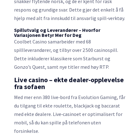
snakker flytende norsk, og de er kjent for rask
respons og grundige svar. Dette gjør det enkelt å få
hjelp med alt fra innskudd til ansvarlig spill‑verktøy.
Spillutvalg og Leverandører – Hvorfor
Variasjonen Betyr Mer for Deg
Coolbet Casino samarbeider med 68
spillleverandører, og tilbyr over 2 500 casinospill.
Dette inkluderer klassikere som Starburst og
Gonzo’s Quest, samt nye titler med høy RTP.
Live casino – ekte dealer‑opplevelse
fra sofaen
Med mer enn 380 live‑bord fra Evolution Gaming, får
du tilgang til ekte roulette, blackjack og baccarat
med ekte dealere. Live‑casinoet er optimalisert for
mobil, så du kan spille på telefonen uten
forsinkelse.