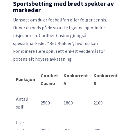
Sportsbetting med bredt spekter av
markeder
Uansett om du er fotballfan eller følger tennis,
finner du odds på de største ligaene og mindre
nisjesporter. Coolbet Casino gir også
spesialmarkedet “Bet Builder”, hvor du kan
kombinere flere spill i ett enkelt veddemål for
potensielt høyere avkastning.
Coolbet
Konkurrent
Konkurrent
Funksjon
Casino
A
B
Antall
2500+
1800
2100
spill
Live