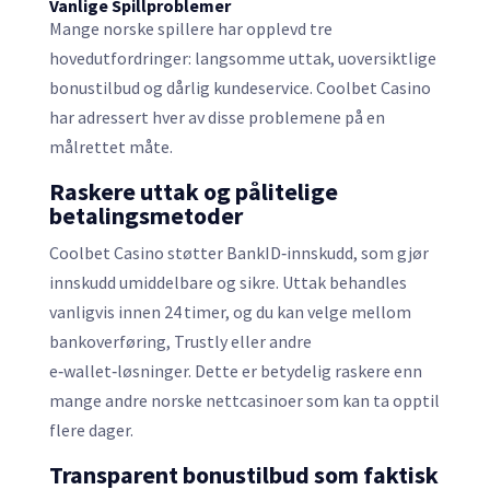
Vanlige Spillproblemer
Mange norske spillere har opplevd tre
hovedutfordringer: langsomme uttak, uoversiktlige
bonustilbud og dårlig kundeservice. Coolbet Casino
har adressert hver av disse problemene på en
målrettet måte.
Raskere uttak og pålitelige
betalingsmetoder
Coolbet Casino støtter BankID‑innskudd, som gjør
innskudd umiddelbare og sikre. Uttak behandles
vanligvis innen 24 timer, og du kan velge mellom
bankoverføring, Trustly eller andre
e‑wallet‑løsninger. Dette er betydelig raskere enn
mange andre norske nettcasinoer som kan ta opptil
flere dager.
Transparent bonustilbud som faktisk