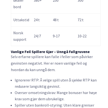
dealer
380+
250
300
bord
Uttakstid
24 t
48 t
72 t
Norsk
24/7
9‑17
10‑22
support
Vanlige Feil Spillere Gjør – Unngå Fallgruvene
Selv erfarne spillere kan falle i feller som påvirker
gevinsten negativt. Her er noen vanlige feil og
hvordan du kan unngå dem.
Ignorerer RTP: Å velge spill uten å sjekke RTP kan
redusere langsiktig gevinst.
Overser omsetningskrav: Mange bonuser har høye
krav som gjør dem ubrukelige.
Spiller uten bankroll‑styring: Uten klare grenser