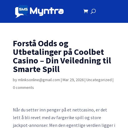
Forstå Odds og
Utbetalinger på Coolbet
Casino – Din Veiledning til
Smarte Spill
by
mlinksonline@gmail.com
|
Mar 29, 2026
|
Uncategorized
|
0 comments
Når du setter inn penger på et nettcasino, er det
lett å bli revet med av fargerike spill og store
jackpot‑annonser. Men den egentlige verdien ligger i