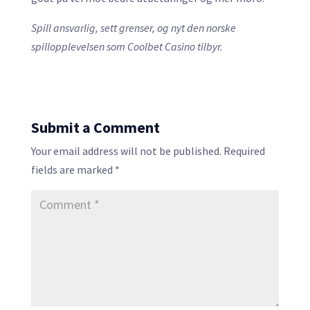
Spill ansvarlig, sett grenser, og nyt den norske
spillopplevelsen som Coolbet Casino tilbyr.
Submit a Comment
Your email address will not be published.
Required
fields are marked
*