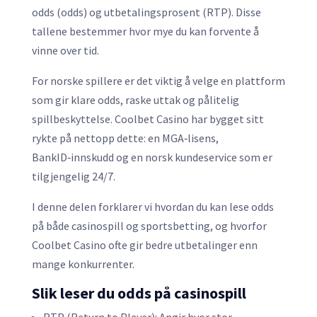
odds (odds) og utbetalingsprosent (RTP). Disse
tallene bestemmer hvor mye du kan forvente å
vinne over tid.
For norske spillere er det viktig å velge en plattform
som gir klare odds, raske uttak og pålitelig
spillbeskyttelse. Coolbet Casino har bygget sitt
rykte på nettopp dette: en MGA‑lisens,
BankID‑innskudd og en norsk kundeservice som er
tilgjengelig 24/7.
I denne delen forklarer vi hvordan du kan lese odds
på både casinospill og sportsbetting, og hvorfor
Coolbet Casino ofte gir bedre utbetalinger enn
mange konkurrenter.
Slik leser du odds på casinospill