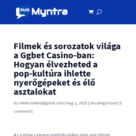
Filmek és sorozatok világa
a Ggbet Casino‑ban:
Hogyan élvezheted a
pop‑kultúra ihlette
nyerőgépeket és élő
asztalokat
by
mlinksonline@gmail.com
|
Aug 2, 2025
|
Uncategorized
|
0
comments
Az online szerencsejáték világa tele van témás