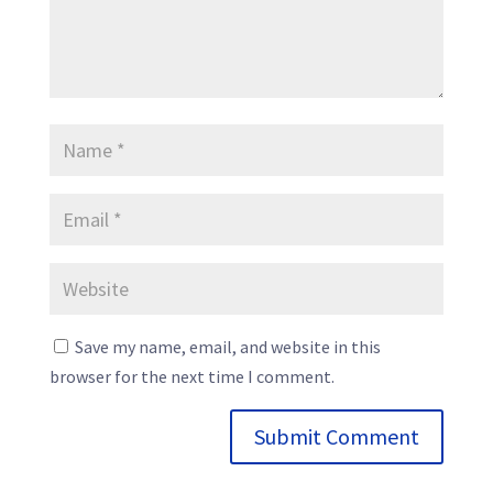
Save my name, email, and website in this
browser for the next time I comment.