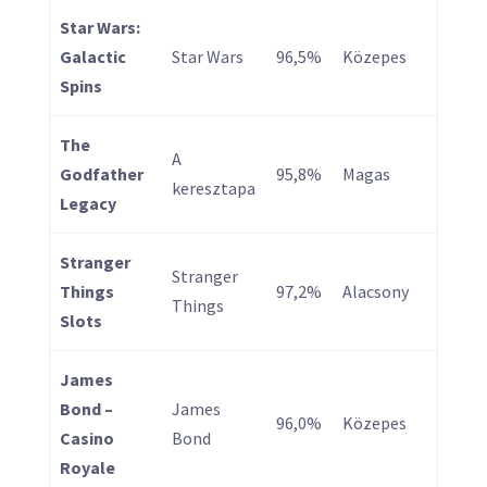
Star Wars:
Galactic
Star Wars
96,5%
Közepes
Spins
The
A
Godfather
95,8%
Magas
keresztapa
Legacy
Stranger
Stranger
Things
97,2%
Alacsony
Things
Slots
James
Bond –
James
96,0%
Közepes
Casino
Bond
Royale