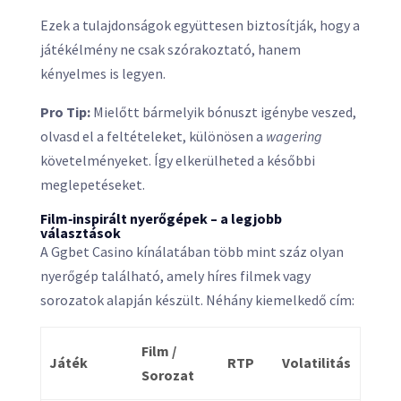
Ezek a tulajdonságok együttesen biztosítják, hogy a
játékélmény ne csak szórakoztató, hanem
kényelmes is legyen.
Pro Tip:
Mielőtt bármelyik bónuszt igénybe veszed,
olvasd el a feltételeket, különösen a
wagering
követelményeket. Így elkerülheted a későbbi
meglepetéseket.
Film‑inspirált nyerőgépek – a legjobb
választások
A Ggbet Casino kínálatában több mint száz olyan
nyerőgép található, amely híres filmek vagy
sorozatok alapján készült. Néhány kiemelkedő cím:
Film /
Játék
RTP
Volatilitás
Sorozat