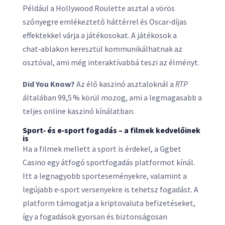
Például a Hollywood Roulette asztal a vörös
szőnyegre emlékeztető háttérrel és Oscar‑díjas
effektekkel várja a játékosokat. A játékosok a
chat‑ablakon keresztül kommunikálhatnak az
osztóval, ami még interaktívabbá teszi az élményt.
Did You Know?
Az élő kaszinó asztaloknál a
RTP
általában 99,5 % körül mozog, ami a legmagasabb a
teljes online kaszinó kínálatban.
Sport‑ és e‑sport fogadás – a filmek kedvelőinek
is
Ha a filmek mellett a sport is érdekel, a Ggbet
Casino egy átfogó sportfogadás platformot kínál.
Itt a legnagyobb sporteseményekre, valamint a
legújabb e‑sport versenyekre is tehetsz fogadást. A
platform támogatja a kriptovaluta befizetéseket,
így a fogadások gyorsan és biztonságosan