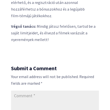
elérhető, és a regisztráció után azonnal
hozzáférhetsz a bónuszokhoz és a legújabb
film‑témájú játékokhoz.
Végső tanács:
Mindig játssz felelősen, tartsd be a
saját limitjeidet, és élvezd a filmek varázsát a
nyeremények mellett!
Submit a Comment
Your email address will not be published.
Required
fields are marked
*