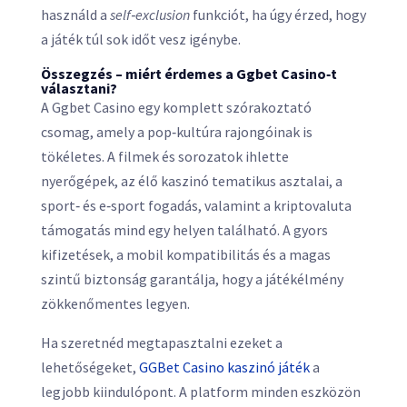
használd a
self‑exclusion
funkciót, ha úgy érzed, hogy
a játék túl sok időt vesz igénybe.
Összegzés – miért érdemes a Ggbet Casino‑t
választani?
A Ggbet Casino egy komplett szórakoztató
csomag, amely a pop‑kultúra rajongóinak is
tökéletes. A filmek és sorozatok ihlette
nyerőgépek, az élő kaszinó tematikus asztalai, a
sport‑ és e‑sport fogadás, valamint a kriptovaluta
támogatás mind egy helyen található. A gyors
kifizetések, a mobil kompatibilitás és a magas
szintű biztonság garantálja, hogy a játékélmény
zökkenőmentes legyen.
Ha szeretnéd megtapasztalni ezeket a
lehetőségeket,
GGBet Casino kaszinó játék
a
legjobb kiindulópont. A platform minden eszközön