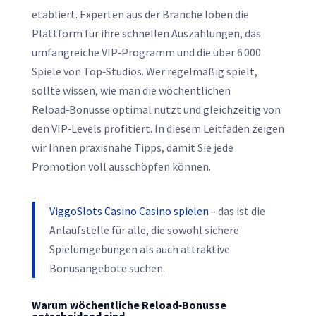
etabliert. Experten aus der Branche loben die
Plattform für ihre schnellen Auszahlungen, das
umfangreiche VIP‑Programm und die über 6 000
Spiele von Top‑Studios. Wer regelmäßig spielt,
sollte wissen, wie man die wöchentlichen
Reload‑Bonusse optimal nutzt und gleichzeitig von
den VIP‑Levels profitiert. In diesem Leitfaden zeigen
wir Ihnen praxisnahe Tipps, damit Sie jede
Promotion voll ausschöpfen können.
ViggoSlots Casino Casino spielen
– das ist die
Anlaufstelle für alle, die sowohl sichere
Spielumgebungen als auch attraktive
Bonusangebote suchen.
Warum wöchentliche Reload‑Bonusse