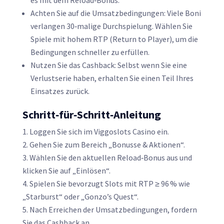
es mit dem Reload‑Bonus.
Achten Sie auf die Umsatzbedingungen: Viele Boni
verlangen 30‑malige Durchspielung. Wählen Sie
Spiele mit hohem RTP (Return to Player), um die
Bedingungen schneller zu erfüllen.
Nutzen Sie das Cashback: Selbst wenn Sie eine
Verlustserie haben, erhalten Sie einen Teil Ihres
Einsatzes zurück.
Schritt‑für‑Schritt‑Anleitung
Loggen Sie sich im Viggoslots Casino ein.
Gehen Sie zum Bereich „Bonusse & Aktionen“.
Wählen Sie den aktuellen Reload‑Bonus aus und
klicken Sie auf „Einlösen“.
Spielen Sie bevorzugt Slots mit RTP ≥ 96 % wie
„Starburst“ oder „Gonzo’s Quest“.
Nach Erreichen der Umsatzbedingungen, fordern
Sie das Cashback an.