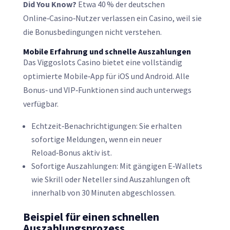
Did You Know?
Etwa 40 % der deutschen
Online‑Casino‑Nutzer verlassen ein Casino, weil sie
die Bonusbedingungen nicht verstehen.
Mobile Erfahrung und schnelle Auszahlungen
Das Viggoslots Casino bietet eine vollständig
optimierte Mobile‑App für iOS und Android. Alle
Bonus‑ und VIP‑Funktionen sind auch unterwegs
verfügbar.
Echtzeit‑Benachrichtigungen: Sie erhalten
sofortige Meldungen, wenn ein neuer
Reload‑Bonus aktiv ist.
Sofortige Auszahlungen: Mit gängigen E‑Wallets
wie Skrill oder Neteller sind Auszahlungen oft
innerhalb von 30 Minuten abgeschlossen.
Beispiel für einen schnellen
Auszahlungsprozess