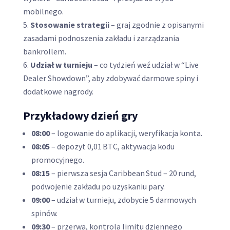
mobilnego.
Stosowanie strategii
– graj zgodnie z opisanymi
zasadami podnoszenia zakładu i zarządzania
bankrollem.
Udział w turnieju
– co tydzień weź udział w “Live
Dealer Showdown”, aby zdobywać darmowe spiny i
dodatkowe nagrody.
Przykładowy dzień gry
08:00
– logowanie do aplikacji, weryfikacja konta.
08:05
– depozyt 0,01 BTC, aktywacja kodu
promocyjnego.
08:15
– pierwsza sesja Caribbean Stud – 20 rund,
podwojenie zakładu po uzyskaniu pary.
09:00
– udział w turnieju, zdobycie 5 darmowych
spinów.
09:30
– przerwa, kontrola limitu dziennego