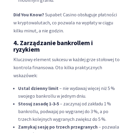
mobilnym graniu.
Did You Know?
Supabet Casino obsługuje płatności
w kryptowalutach, co pozwala na wypłaty w ciągu
kilku minut, a nie godzin.
4. Zarządzanie bankrollem i
ryzykiem
Kluczowy element sukcesu w każdej grze stołowej to
kontrola finansowa. Oto kilka praktycznych
wskazówek:
Ustal dzienny limit
– nie wydawaj więcej niż 5 %
swojego bankrollu w jednym dniu.
Stosuj zasadę 1‑3‑5
– zaczynaj od zakładu 1 %
bankrollu, podwajaj po wygranej do 3 %, a po
trzech kolejnych wygranych zwiększ do 5 %.
Zamykaj sesję po trzech przegranych
– pozwala