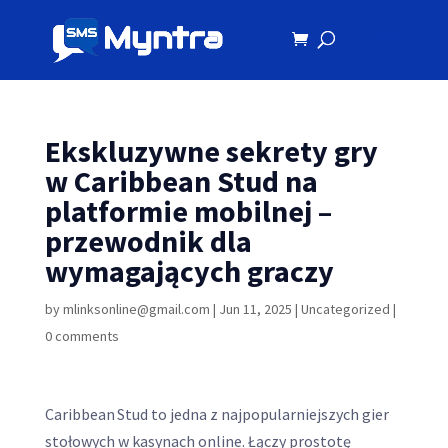
Ekskluzywne sekrety gry
w Caribbean Stud na
platformie mobilnej –
przewodnik dla
wymagających graczy
by
mlinksonline@gmail.com
|
Jun 11, 2025
|
Uncategorized
|
0 comments
Caribbean Stud to jedna z najpopularniejszych gier
stołowych w kasynach online. Łączy prostotę