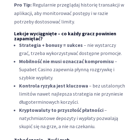
Pro Tip:
Regularnie przeglądaj historię transakcji w
aplikacji, aby monitorować postępy i w razie
potrzeby dostosować limity.
Lekcje wyciągnięte – co każdy gracz powinien
zapamiętać?
Strategia + bonusy = sukces
– nie wystarczy
grać, trzeba wykorzystywać dostępne promocje.
Mobilność nie musi oznaczać kompromisu
–
Supabet Casino zapewnia płynną rozgrywkę i
szybkie wypłaty.
Kontrola ryzyka jest kluczowa
– bez ustalonych
limitów nawet najlepsza strategia nie przyniesie
długoterminowych korzyści.
Kryptowaluty to przyszłość płatności
–
natychmiastowe depozyty i wypłaty pozwalają
skupić się na grze, a nie na czekaniu.