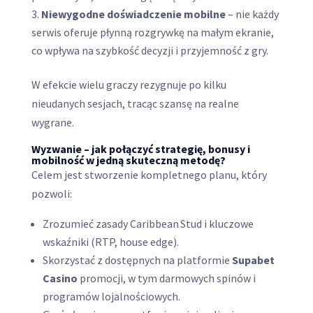
Niewygodne doświadczenie mobilne
– nie każdy
serwis oferuje płynną rozgrywkę na małym ekranie,
co wpływa na szybkość decyzji i przyjemność z gry.
W efekcie wielu graczy rezygnuje po kilku
nieudanych sesjach, tracąc szansę na realne
wygrane.
Wyzwanie – jak połączyć strategię, bonusy i
mobilność w jedną skuteczną metodę?
Celem jest stworzenie kompletnego planu, który
pozwoli:
Zrozumieć zasady Caribbean Stud i kluczowe
wskaźniki (RTP, house edge).
Skorzystać z dostępnych na platformie
Supabet
Casino
promocji, w tym darmowych spinów i
programów lojalnościowych.