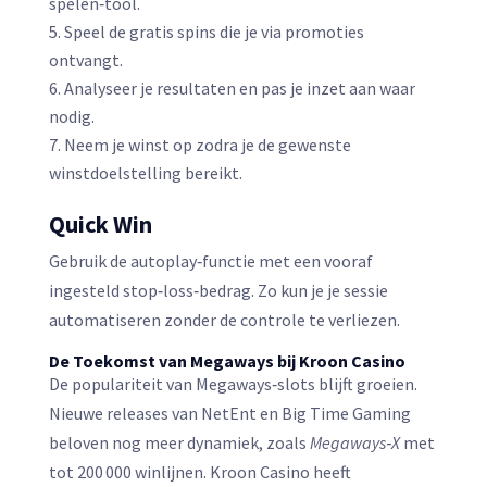
spelen‑tool.
Speel de gratis spins die je via promoties
ontvangt.
Analyseer je resultaten en pas je inzet aan waar
nodig.
Neem je winst op zodra je de gewenste
winstdoelstelling bereikt.
Quick Win
Gebruik de autoplay‑functie met een vooraf
ingesteld stop‑loss‑bedrag. Zo kun je je sessie
automatiseren zonder de controle te verliezen.
De Toekomst van Megaways bij Kroon Casino
De populariteit van Megaways‑slots blijft groeien.
Nieuwe releases van NetEnt en Big Time Gaming
beloven nog meer dynamiek, zoals
Megaways‑X
met
tot 200 000 winlijnen. Kroon Casino heeft