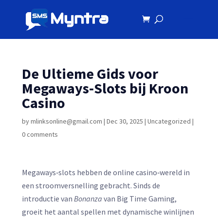
De Ultieme Gids voor
Megaways‑Slots bij Kroon
Casino
by
mlinksonline@gmail.com
|
Dec 30, 2025
|
Uncategorized
|
0 comments
Megaways‑slots hebben de online casino‑wereld in
een stroomversnelling gebracht. Sinds de
introductie van
Bonanza
van Big Time Gaming,
groeit het aantal spellen met dynamische winlijnen