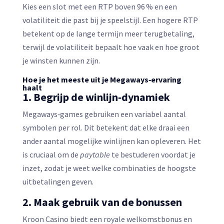
Kies een slot met een RTP boven 96 % en een
volatiliteit die past bij je speelstijl. Een hogere RTP
betekent op de lange termijn meer terugbetaling,
terwijl de volatiliteit bepaalt hoe vaak en hoe groot
je winsten kunnen zijn.
Hoe je het meeste uit je Megaways‑ervaring
haalt
1. Begrijp de winlijn‑dynamiek
Megaways‑games gebruiken een variabel aantal
symbolen per rol. Dit betekent dat elke draai een
ander aantal mogelijke winlijnen kan opleveren. Het
is cruciaal om de
paytable
te bestuderen voordat je
inzet, zodat je weet welke combinaties de hoogste
uitbetalingen geven.
2. Maak gebruik van de bonussen
Kroon Casino biedt een royale welkomstbonus en