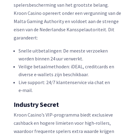
spelersbescherming van het grootste belang.
Kroon Casino opereert onder een vergunning van de
Malta Gaming Authority en voldoet aan de strenge
eisen van de Nederlandse Kansspelautoriteit. Dit
garandeert:
Snelle uitbetalingen: De meeste verzoeken
worden binnen 24 uur verwerkt.
Veilige betaalmethoden: iDEAL, creditcards en
diverse e‑wallets zijn beschikbaar.
Live support: 24/7 klantenservice via chat en
e‑mail.
Industry Secret
Kroon Casino’s VIP‑programma biedt exclusieve
cashback en hogere limieten voor high‑rollers,
waardoor frequente spelers extra waarde krijgen