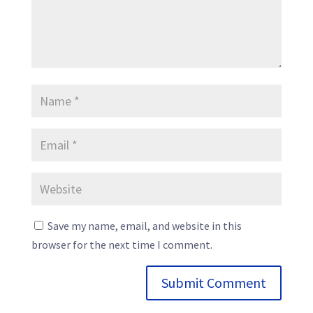
Save my name, email, and website in this
browser for the next time I comment.