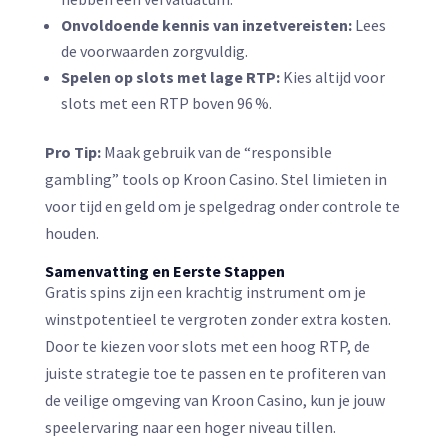
Onvoldoende kennis van inzetvereisten:
Lees
de voorwaarden zorgvuldig.
Spelen op slots met lage RTP:
Kies altijd voor
slots met een RTP boven 96 %.
Pro Tip:
Maak gebruik van de “responsible
gambling” tools op Kroon Casino. Stel limieten in
voor tijd en geld om je spelgedrag onder controle te
houden.
Samenvatting en Eerste Stappen
Gratis spins zijn een krachtig instrument om je
winstpotentieel te vergroten zonder extra kosten.
Door te kiezen voor slots met een hoog RTP, de
juiste strategie toe te passen en te profiteren van
de veilige omgeving van Kroon Casino, kun je jouw
speelervaring naar een hoger niveau tillen.