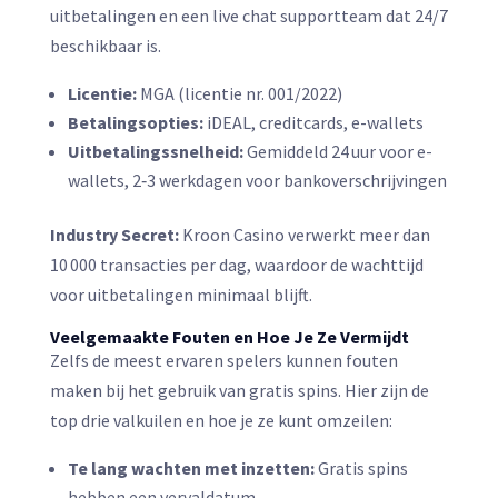
uitbetalingen en een live chat supportteam dat 24/7
beschikbaar is.
Licentie:
MGA (licentie nr. 001/2022)
Betalingsopties:
iDEAL, creditcards, e-wallets
Uitbetalingssnelheid:
Gemiddeld 24 uur voor e-
wallets, 2‑3 werkdagen voor bankoverschrijvingen
Industry Secret:
Kroon Casino verwerkt meer dan
10 000 transacties per dag, waardoor de wachttijd
voor uitbetalingen minimaal blijft.
Veelgemaakte Fouten en Hoe Je Ze Vermijdt
Zelfs de meest ervaren spelers kunnen fouten
maken bij het gebruik van gratis spins. Hier zijn de
top drie valkuilen en hoe je ze kunt omzeilen:
Te lang wachten met inzetten:
Gratis spins
hebben een vervaldatum.