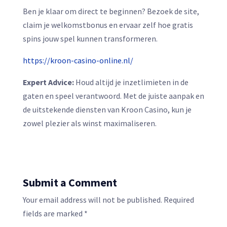
Ben je klaar om direct te beginnen? Bezoek de site,
claim je welkomstbonus en ervaar zelf hoe gratis
spins jouw spel kunnen transformeren.
https://kroon-casino-online.nl/
Expert Advice:
Houd altijd je inzetlimieten in de
gaten en speel verantwoord. Met de juiste aanpak en
de uitstekende diensten van Kroon Casino, kun je
zowel plezier als winst maximaliseren.
Submit a Comment
Your email address will not be published.
Required
fields are marked
*