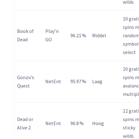
wilds
10 grat
spins 
Book of
Play’n
96.21 %
Middel
rando
Dead
GO
symbol
select
10 grat
Gonzo’s
spins 
NetEnt
95.97 %
Laag
Quest
avalan
multipl
12 grat
Dead or
spins 
NetEnt
96.8 %
Hoog
Alive 2
sticky
wilds