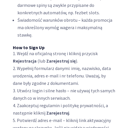
darmowe spiny są zwykle przypisane do
konkretnych automatów, np. fezbet slots.
Świadomość warunków obrotu – każda promocja
ma określony wymóg wagera i maksymalną
stawkę.
How to Sign Up
Wejdź na oficjalną stronę i kliknij przycisk
Rejestracja
(lub
Zarejestruj się
).
Wypełnij formularz danymi: imię, nazwisko, data
urodzenia, adres e-mail i nr telefonu. Uważaj, by
dane były zgodne z dokumentami.
Utwórz login i silne hasło – nie używaj tych samych
danych co w innych serwisach.
Zaakceptuj regulamin i politykę prywatności, a
następnie kliknij
Zarejestruj
.
Potwierdź adres e-mail – kliknij link aktywacyjny
wysłany na skrzynkę. Jeśli nie widzisz wiadomości,