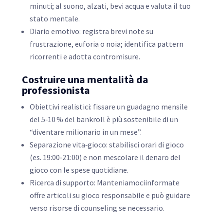
minuti; al suono, alzati, bevi acqua e valuta il tuo
stato mentale.
Diario emotivo: registra brevi note su
frustrazione, euforia o noia; identifica pattern
ricorrenti e adotta contromisure.
Costruire una mentalità da
professionista
Obiettivi realistici: fissare un guadagno mensile
del 5‑10 % del bankroll è più sostenibile di un
“diventare milionario in un mese”.
Separazione vita‑gioco: stabilisci orari di gioco
(es. 19:00‑21:00) e non mescolare il denaro del
gioco con le spese quotidiane.
Ricerca di supporto: Manteniamociinformate
offre articoli su gioco responsabile e può guidare
verso risorse di counseling se necessario.