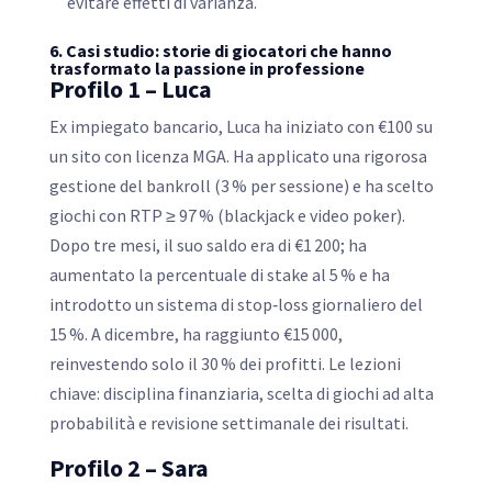
evitare effetti di varianza.
6. Casi studio: storie di giocatori che hanno
trasformato la passione in professione
Profilo 1 – Luca
Ex impiegato bancario, Luca ha iniziato con €100 su
un sito con licenza MGA. Ha applicato una rigorosa
gestione del bankroll (3 % per sessione) e ha scelto
giochi con RTP ≥ 97 % (blackjack e video poker).
Dopo tre mesi, il suo saldo era di €1 200; ha
aumentato la percentuale di stake al 5 % e ha
introdotto un sistema di stop‑loss giornaliero del
15 %. A dicembre, ha raggiunto €15 000,
reinvestendo solo il 30 % dei profitti. Le lezioni
chiave: disciplina finanziaria, scelta di giochi ad alta
probabilità e revisione settimanale dei risultati.
Profilo 2 – Sara