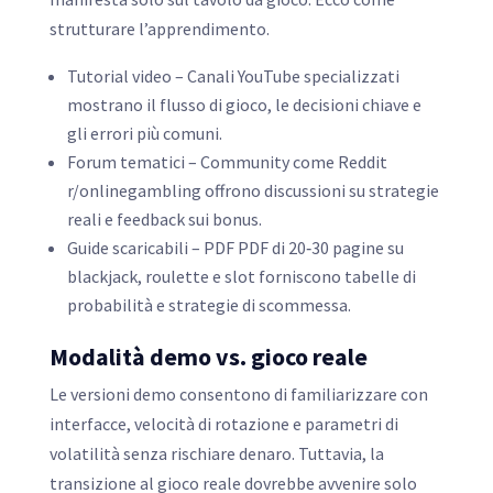
strutturare l’apprendimento.
Tutorial video – Canali YouTube specializzati
mostrano il flusso di gioco, le decisioni chiave e
gli errori più comuni.
Forum tematici – Community come Reddit
r/onlinegambling offrono discussioni su strategie
reali e feedback sui bonus.
Guide scaricabili – PDF PDF di 20‑30 pagine su
blackjack, roulette e slot forniscono tabelle di
probabilità e strategie di scommessa.
Modalità demo vs. gioco reale
Le versioni demo consentono di familiarizzare con
interfacce, velocità di rotazione e parametri di
volatilità senza rischiare denaro. Tuttavia, la
transizione al gioco reale dovrebbe avvenire solo