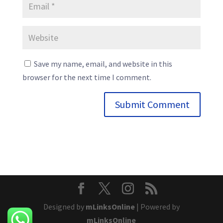
Save my name, email, and website in this
browser for the next time I comment.
Designed by
mLinksOnline
| Powered by
mLinksOnline