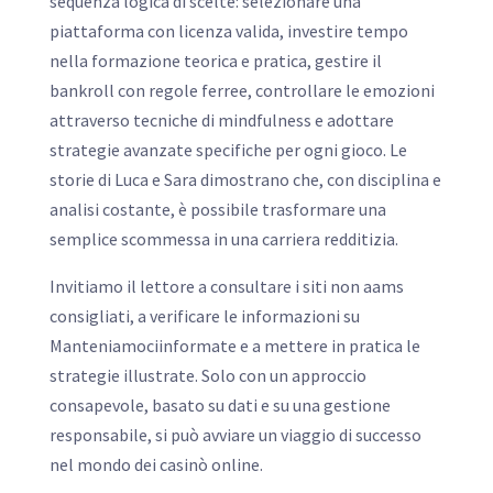
sequenza logica di scelte: selezionare una
piattaforma con licenza valida, investire tempo
nella formazione teorica e pratica, gestire il
bankroll con regole ferree, controllare le emozioni
attraverso tecniche di mindfulness e adottare
strategie avanzate specifiche per ogni gioco. Le
storie di Luca e Sara dimostrano che, con disciplina e
analisi costante, è possibile trasformare una
semplice scommessa in una carriera redditizia.
Invitiamo il lettore a consultare i siti non aams
consigliati, a verificare le informazioni su
Manteniamociinformate e a mettere in pratica le
strategie illustrate. Solo con un approccio
consapevole, basato su dati e su una gestione
responsabile, si può avviare un viaggio di successo
nel mondo dei casinò online.