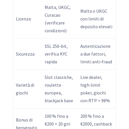
Malta, UKGC,
Malta o UKGC
Curacao
Licenza
con limiti di
(verificare
deposito elevati
condizioni)
SSL 256‑bit,
Autenticazione
Sicurezza
verifica KYC
a due fattori,
rapida
limiti anti‑fraud
Slot classiche,
Live dealer,
Varietà di
roulette
high‑limit
giochi
europea,
poker, giochi
blackjack base
con RTP > 98%
100 % fino a
200 % fino a
Bonus di
€200 + 20 giri
€2000, cashback
benvenuto