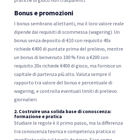
pratiche di gioco non trasparenti.
Bonus e promozioni
I bonus sembrano allettanti, ma il loro valore reale
dipende dai requisiti di scommessa (wagering). Un
bonus senza deposito di €10 con requisito 40x
richiede €400 di puntate prima del prelievo, mentre
un bonus di benvenuto 100 % fino a €200 con
requisito 20x richiede €400 di gioco, ma fornisce un
capitale di partenza più alto. Valuta sempre il
rapporto tra valore del bonus e percentuale di
wagering, e controlla eventuali limiti di prelievo
giornalieri.
2. Costruire una solida base di conoscenza:
formazione e pratica
Studiare le regole è il primo passo, ma la differenza
tra conoscenza teorica e competenza pratica si
manifesta solo sul tavolo da gioco. Ecco come