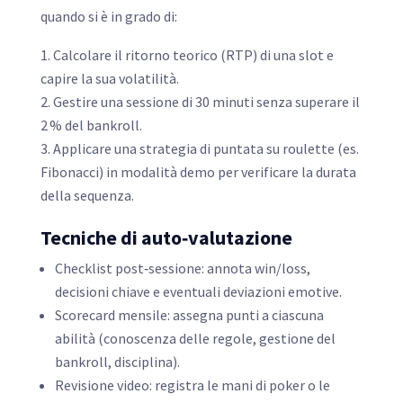
quando si è in grado di:
Calcolare il ritorno teorico (RTP) di una slot e
capire la sua volatilità.
Gestire una sessione di 30 minuti senza superare il
2 % del bankroll.
Applicare una strategia di puntata su roulette (es.
Fibonacci) in modalità demo per verificare la durata
della sequenza.
Tecniche di auto‑valutazione
Checklist post‑sessione: annota win/loss,
decisioni chiave e eventuali deviazioni emotive.
Scorecard mensile: assegna punti a ciascuna
abilità (conoscenza delle regole, gestione del
bankroll, disciplina).
Revisione video: registra le mani di poker o le