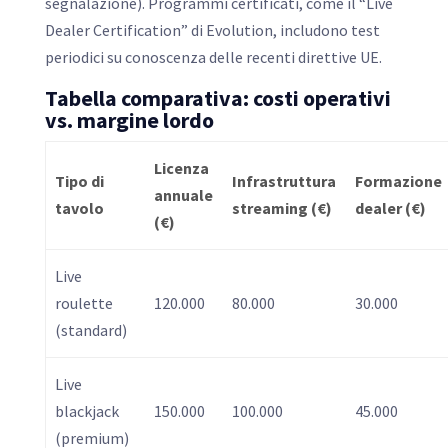
segnalazione). Programmi certificati, come il “Live
Dealer Certification” di Evolution, includono test
periodici su conoscenza delle recenti direttive UE.
Tabella comparativa: costi operativi
vs. margine lordo
Licenza
Tipo di
Infrastruttura
Formazione
annuale
tavolo
streaming (€)
dealer (€)
(€)
Live
roulette
120.000
80.000
30.000
(standard)
Live
blackjack
150.000
100.000
45.000
(premium)