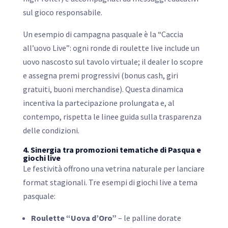
sul gioco responsabile.
Un esempio di campagna pasquale è la “Caccia
all’uovo Live”: ogni ronde di roulette live include un
uovo nascosto sul tavolo virtuale; il dealer lo scopre
e assegna premi progressivi (bonus cash, giri
gratuiti, buoni merchandise). Questa dinamica
incentiva la partecipazione prolungata e, al
contempo, rispetta le linee guida sulla trasparenza
delle condizioni.
4. Sinergia tra promozioni tematiche di Pasqua e
giochi live
Le festività offrono una vetrina naturale per lanciare
format stagionali. Tre esempi di giochi live a tema
pasquale:
Roulette “Uova d’Oro”
– le palline dorate