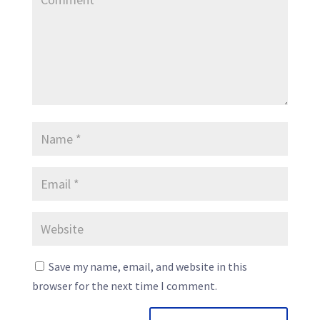
Save my name, email, and website in this
browser for the next time I comment.