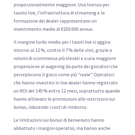
proporzionalmente maggiore. Una licenza per
tavolo live, l’infrastruttura di streaming e la
formazione dei dealer rappresentano un
investimento medio di €250.000 annuo.
Il margine lordo medio per i tavoli live si aggira
intorno al 12 %, contro il 7 % delle slot, grazie a
volumi di scommessa più elevati e a una maggiore
propensione al wagering da parte dei giocatori che
percepiscono il gioco come più “reale”. Operatori
che hanno investito in live dealer hanno registrato
un ROI del 145 % entro 12 mesi, soprattutto quando
hanno allineato le promozioni alle restrizioni sui
bonus, riducendo i costi di rimborso.
Le limitazioni sui bonus di benvenuto hanno
abbattuto i margini operativi, ma hanno anche