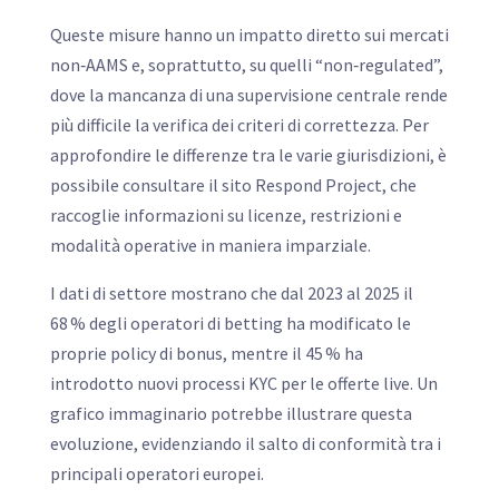
Queste misure hanno un impatto diretto sui mercati
non‑AAMS e, soprattutto, su quelli “non‑regulated”,
dove la mancanza di una supervisione centrale rende
più difficile la verifica dei criteri di correttezza. Per
approfondire le differenze tra le varie giurisdizioni, è
possibile consultare il sito Respond Project, che
raccoglie informazioni su licenze, restrizioni e
modalità operative in maniera imparziale.
I dati di settore mostrano che dal 2023 al 2025 il
68 % degli operatori di betting ha modificato le
proprie policy di bonus, mentre il 45 % ha
introdotto nuovi processi KYC per le offerte live. Un
grafico immaginario potrebbe illustrare questa
evoluzione, evidenziando il salto di conformità tra i
principali operatori europei.