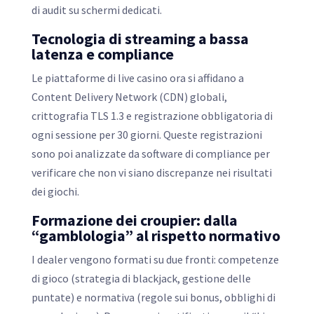
di audit su schermi dedicati.
Tecnologia di streaming a bassa
latenza e compliance
Le piattaforme di live casino ora si affidano a
Content Delivery Network (CDN) globali,
crittografia TLS 1.3 e registrazione obbligatoria di
ogni sessione per 30 giorni. Queste registrazioni
sono poi analizzate da software di compliance per
verificare che non vi siano discrepanze nei risultati
dei giochi.
Formazione dei croupier: dalla
“gamblologia” al rispetto normativo
I dealer vengono formati su due fronti: competenze
di gioco (strategia di blackjack, gestione delle
puntate) e normativa (regole sui bonus, obblighi di