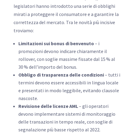
legislatori hanno introdotto una serie di obblighi
mirati a proteggere il consumatore e a garantire la
correttezza del mercato. Tra le novità più incisive
troviamo:
Limitazioni sui bonus di benvenuto
– i
promozioni devono indicare chiaramente il
rollover, con soglie massime fissate dal 15 % al
30 % dell’importo del bonus.
Obbligo di trasparenza delle condizioni
– tutti i
termini devono essere accessibili in lingua locale
e presentati in modo leggibile, evitando clausole
nascoste.
Revisione delle licenze AML
– gli operatori
devono implementare sistemi di monitoraggio
delle transazioni in tempo reale, con soglie di
segnalazione più basse rispetto al 2022.