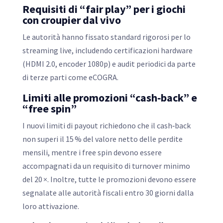
Requisiti di “fair play” per i giochi
con croupier dal vivo
Le autorità hanno fissato standard rigorosi per lo
streaming live, includendo certificazioni hardware
(HDMI 2.0, encoder 1080p) e audit periodici da parte
di terze parti come eCOGRA.
Limiti alle promozioni “cash‑back” e
“free spin”
I nuovi limiti di payout richiedono che il cash‑back
non superi il 15 % del valore netto delle perdite
mensili, mentre i free spin devono essere
accompagnati da un requisito di turnover minimo
del 20 ×. Inoltre, tutte le promozioni devono essere
segnalate alle autorità fiscali entro 30 giorni dalla
loro attivazione.