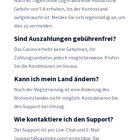
Nach 90 Tagen ohne Login wird eine monatliche
Gebühr von 5 € erhoben, bis der Kontostand
aufgebraucht ist. Melden Sie sich regelmäßig an, um
dies zu vermeiden.
Sind Auszahlungen gebührenfrei?
Das Casino erhebt keine Gebühren, Ihr
Zahlungsanbieter jedoch möglicherweise. Prüfen
Sie die Konditionen im Voraus.
Kann ich mein Land ändern?
Nach der Registrierung ist eine Änderung des
Wohnsitzlandes nicht möglich. Kontaktieren Sie
den Support bei Umzug.
Wie kontaktiere ich den Support?
Der Support ist per Live-Chat und E-Mail
(support@cazimbo.com) erreichbar. Die