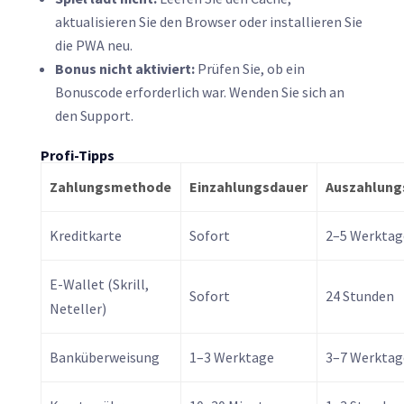
aktualisieren Sie den Browser oder installieren Sie
die PWA neu.
Bonus nicht aktiviert:
Prüfen Sie, ob ein
Bonuscode erforderlich war. Wenden Sie sich an
den Support.
Profi-Tipps
Zahlungsmethode
Einzahlungsdauer
Auszahlung
Kreditkarte
Sofort
2–5 Werktag
E-Wallet (Skrill,
Sofort
24 Stunden
Neteller)
Banküberweisung
1–3 Werktage
3–7 Werktag