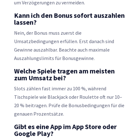
um Verzögerungen zu vermeiden.
Kann ich den Bonus sofort auszahlen
lassen?
Nein, der Bonus muss zuerst die
Umsatzbedingungen erfüllen. Erst danach sind
Gewinne auszahlbar. Beachte auch maximale
Auszahlungslimits für Bonusgewinne.
Welche Spiele tragen am meisten
zum Umsatz bei?
Slots zählen fast immer zu 100 %, während
Tischspiele wie Blackjack oder Roulette oft nur 10–
20 % beitragen. Prüfe die Bonusbedingungen für die
genauen Prozentsätze.
Gibt es eine App im App Store oder
Google Play?