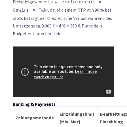
Freispielgewinne:
Umsatzerfordernis =
. Mit einem RTP von 96 % bei
Gewinn × Faktor
Slots beträgt der theoretische Verlust während des
Umsetzens ca. 9.000 € × 4 % = 360 €. Plane dein
Budget entsprechend ein.
Banking & Payments
Einzahlungslimit
Bearbeitung
Zahlungsmethode
(Min–Max)
Einzahlung