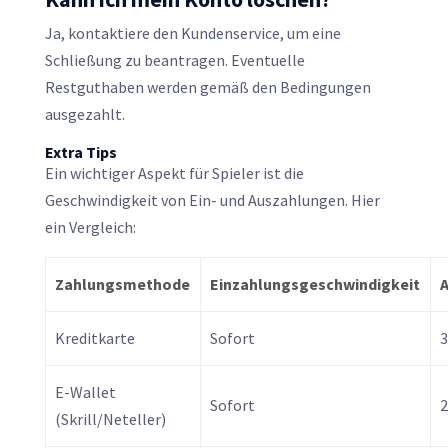
Ja, kontaktiere den Kundenservice, um eine
Schließung zu beantragen. Eventuelle
Restguthaben werden gemäß den Bedingungen
ausgezahlt.
Extra Tips
Ein wichtiger Aspekt für Spieler ist die
Geschwindigkeit von Ein- und Auszahlungen. Hier
ein Vergleich:
Zahlungsmethode
Einzahlungsgeschwindigkeit
Kreditkarte
Sofort
E-Wallet
Sofort
2
(Skrill/Neteller)