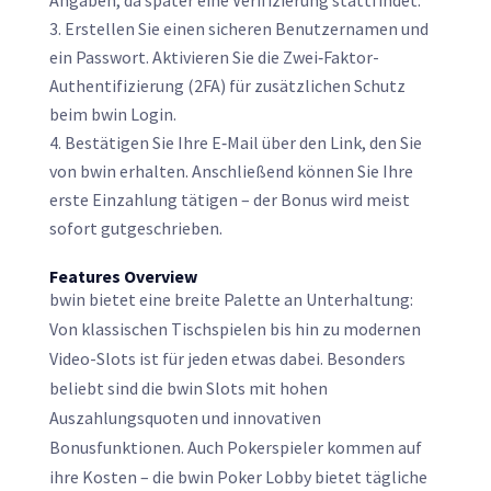
Angaben, da später eine Verifizierung stattfindet.
Erstellen Sie einen sicheren Benutzernamen und
ein Passwort. Aktivieren Sie die Zwei‑Faktor-
Authentifizierung (2FA) für zusätzlichen Schutz
beim bwin Login.
Bestätigen Sie Ihre E‑Mail über den Link, den Sie
von bwin erhalten. Anschließend können Sie Ihre
erste Einzahlung tätigen – der Bonus wird meist
sofort gutgeschrieben.
Features Overview
bwin bietet eine breite Palette an Unterhaltung:
Von klassischen Tischspielen bis hin zu modernen
Video-Slots ist für jeden etwas dabei. Besonders
beliebt sind die bwin Slots mit hohen
Auszahlungsquoten und innovativen
Bonusfunktionen. Auch Pokerspieler kommen auf
ihre Kosten – die bwin Poker Lobby bietet tägliche