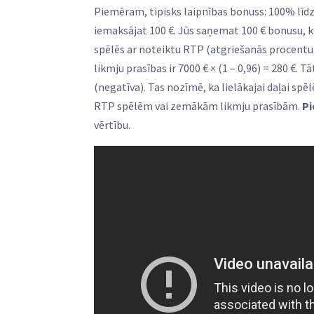
Piemēram, tipisks laipnības bonuss: 100% līdz
iemaksājat 100 €. Jūs saņemat 100 € bonusu, ko
spēlēs ar noteiktu RTP (atgriešanās procentu
likmju prasības ir 7000 € × (1 – 0,96) = 280 €. T
(negatīva). Tas nozīmē, ka lielākajai daļai spēlē
RTP spēlēm vai zemākām likmju prasībām.
Pi
vērtību.