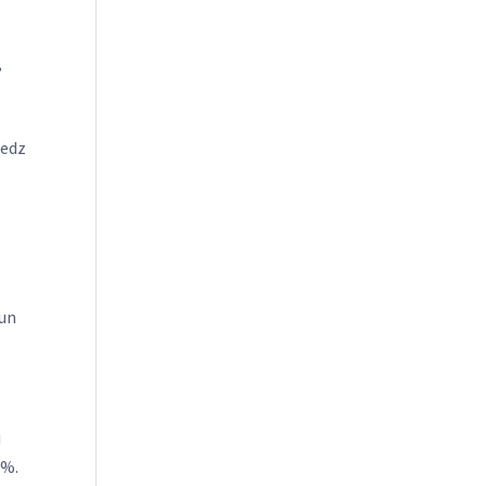
,
iedz
u
 un
i
0%.