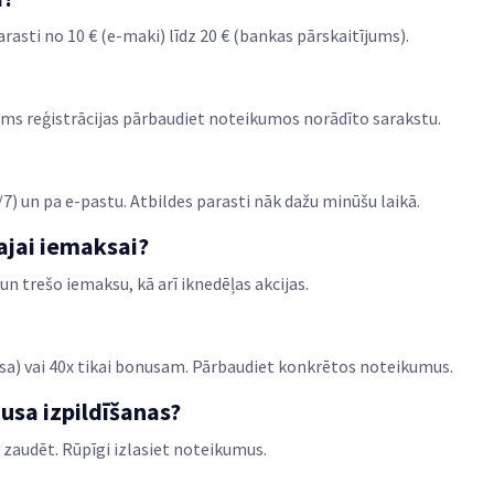
asti no 10 € (e-maki) līdz 20 € (bankas pārskaitījums).
Pirms reģistrācijas pārbaudiet noteikumos norādīto sarakstu.
/7) un pa e-pastu. Atbildes parasti nāk dažu minūšu laikā.
majai iemaksai?
 un trešo iemaksu, kā arī iknedēļas akcijas.
ksa) vai 40x tikai bonusam. Pārbaudiet konkrētos noteikumus.
usa izpildīšanas?
r zaudēt. Rūpīgi izlasiet noteikumus.