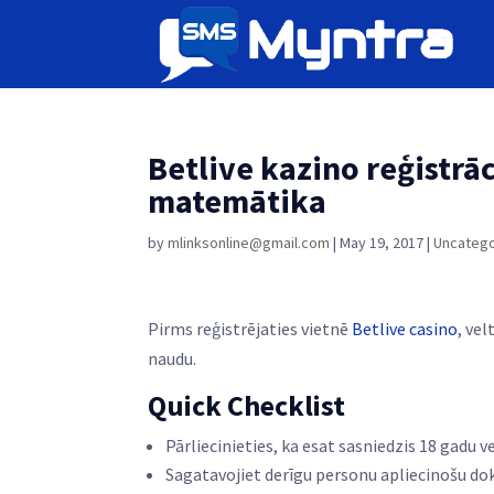
Betlive kazino reģistrāc
matemātika
by
mlinksonline@gmail.com
|
May 19, 2017
|
Uncateg
Pirms reģistrējaties vietnē
Betlive casino
, vel
naudu.
Quick Checklist
Pārliecinieties, ka esat sasniedzis 18 gadu 
Sagatavojiet derīgu personu apliecinošu doku