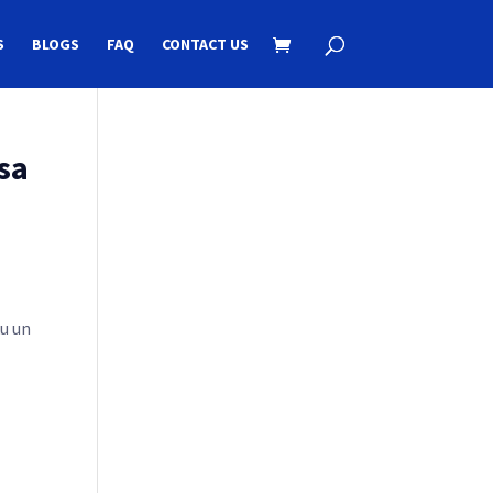
S
BLOGS
FAQ
CONTACT US
usa
ku un