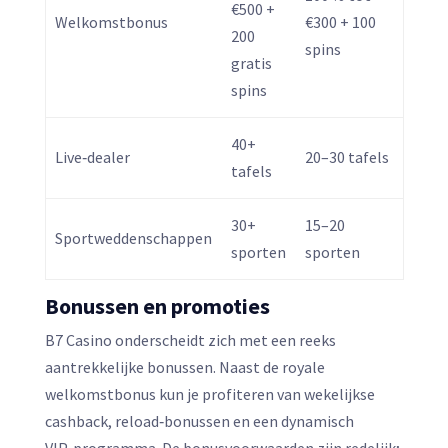
€500 +
Welkomstbonus
€300 + 100
200
spins
gratis
spins
40+
Live‑dealer
20–30 tafels
tafels
30+
15–20
Sportweddenschappen
sporten
sporten
Bonussen en promoties
B7 Casino onderscheidt zich met een reeks
aantrekkelijke bonussen. Naast de royale
welkomstbonus kun je profiteren van wekelijkse
cashback, reload‑bonussen en een dynamisch