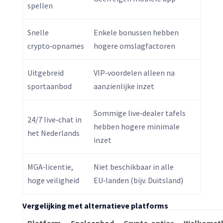
spellen
Snelle
Enkele bonussen hebben
crypto‑opnames
hogere omslagfactoren
Uitgebreid
VIP‑voordelen alleen na
sportaanbod
aanzienlijke inzet
Sommige live‑dealer tafels
24/7 live‑chat in
hebben hogere minimale
het Nederlands
inzet
MGA‑licentie,
Niet beschikbaar in alle
hoge veiligheid
EU‑landen (bijv. Duitsland)
Vergelijking met alternatieve platforms