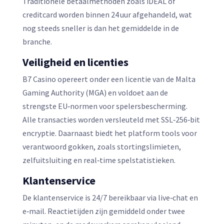
Traditionele betaalmethoden zoals iDEAL of
creditcard worden binnen 24 uur afgehandeld, wat
nog steeds sneller is dan het gemiddelde in de
branche.
Veiligheid en licenties
B7 Casino opereert onder een licentie van de Malta
Gaming Authority (MGA) en voldoet aan de
strengste EU‑normen voor spelersbescherming.
Alle transacties worden versleuteld met SSL‑256‑bit
encryptie. Daarnaast biedt het platform tools voor
verantwoord gokken, zoals stortingslimieten,
zelfuitsluiting en real‑time spelstatistieken.
Klantenservice
De klantenservice is 24/7 bereikbaar via live‑chat en
e‑mail. Reactietijden zijn gemiddeld onder twee