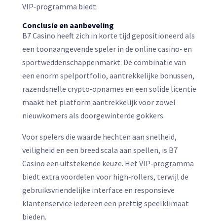
VIP‑programma biedt.
Conclusie en aanbeveling
B7 Casino heeft zich in korte tijd gepositioneerd als
een toonaangevende speler in de online casino‑ en
sportweddenschappenmarkt. De combinatie van
een enorm spelportfolio, aantrekkelijke bonussen,
razendsnelle crypto‑opnames en een solide licentie
maakt het platform aantrekkelijk voor zowel
nieuwkomers als doorgewinterde gokkers.
Voor spelers die waarde hechten aan snelheid,
veiligheid en een breed scala aan spellen, is B7
Casino een uitstekende keuze. Het VIP‑programma
biedt extra voordelen voor high‑rollers, terwijl de
gebruiksvriendelijke interface en responsieve
klantenservice iedereen een prettig speelklimaat
bieden.