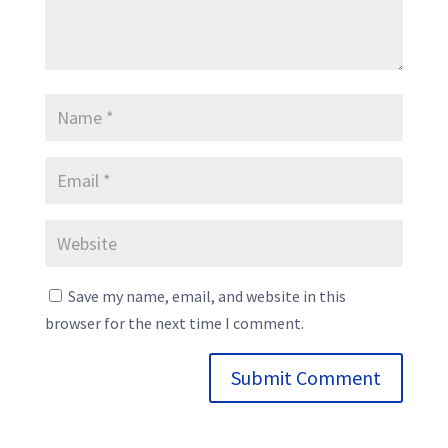
Save my name, email, and website in this
browser for the next time I comment.