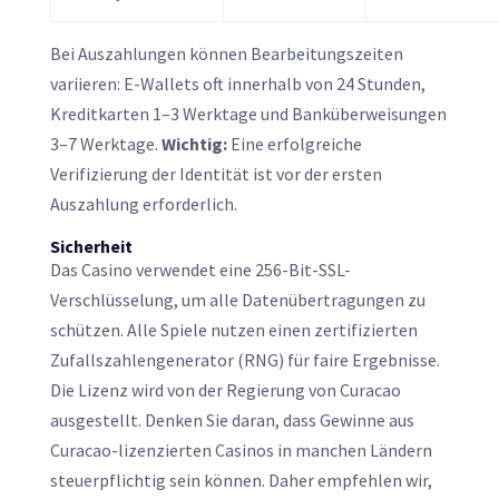
Bei Auszahlungen können Bearbeitungszeiten
variieren: E-Wallets oft innerhalb von 24 Stunden,
Kreditkarten 1–3 Werktage und Banküberweisungen
3–7 Werktage.
Wichtig:
Eine erfolgreiche
Verifizierung der Identität ist vor der ersten
Auszahlung erforderlich.
Sicherheit
Das Casino verwendet eine 256-Bit-SSL-
Verschlüsselung, um alle Datenübertragungen zu
schützen. Alle Spiele nutzen einen zertifizierten
Zufallszahlengenerator (RNG) für faire Ergebnisse.
Die Lizenz wird von der Regierung von Curacao
ausgestellt. Denken Sie daran, dass Gewinne aus
Curacao-lizenzierten Casinos in manchen Ländern
steuerpflichtig sein können. Daher empfehlen wir,