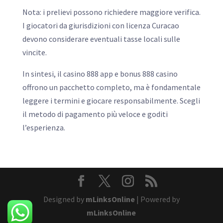
Nota: i prelievi possono richiedere maggiore verifica.
I giocatori da giurisdizioni con licenza Curacao
devono considerare eventuali tasse locali sulle
vincite.
In sintesi, il casino 888 app e bonus 888 casino
offrono un pacchetto completo, ma è fondamentale
leggere i termini e giocare responsabilmente. Scegli
il metodo di pagamento più veloce e goditi
l’esperienza.
Designed by
mLinksOnline
| Powered by
mLinksOnline