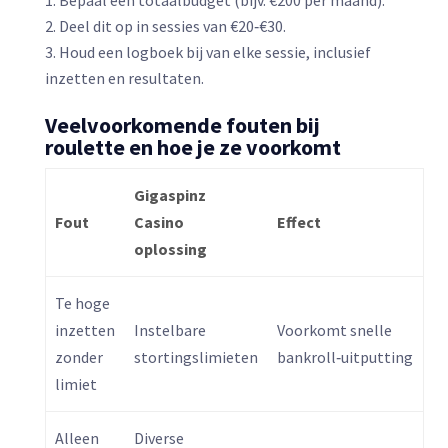
Bepaal een totaalbudget (bijv. €200 per maand).
Deel dit op in sessies van €20‑€30.
Houd een logboek bij van elke sessie, inclusief
inzetten en resultaten.
Veelvoorkomende fouten bij
roulette en hoe je ze voorkomt
Gigaspinz
Fout
Casino
Effect
oplossing
Te hoge
inzetten
Instelbare
Voorkomt snelle
zonder
stortingslimieten
bankroll‑uitputting
limiet
Alleen
Diverse