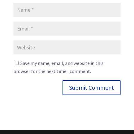
Save my name, email, and website in this
browser for the next time I comment.