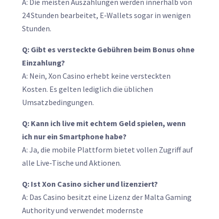
A: Die meisten Auszahlungen werden innerhalb von
24 Stunden bearbeitet, E‑Wallets sogar in wenigen
Stunden.
Q: Gibt es versteckte Gebühren beim Bonus ohne
Einzahlung?
A: Nein, Xon Casino erhebt keine versteckten
Kosten. Es gelten lediglich die üblichen
Umsatzbedingungen.
Q: Kann ich live mit echtem Geld spielen, wenn
ich nur ein Smartphone habe?
A: Ja, die mobile Plattform bietet vollen Zugriff auf
alle Live‑Tische und Aktionen.
Q: Ist Xon Casino sicher und lizenziert?
A: Das Casino besitzt eine Lizenz der Malta Gaming
Authority und verwendet modernste