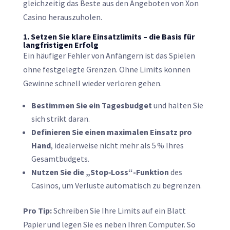
gleichzeitig das Beste aus den Angeboten von Xon
Casino herauszuholen.
1. Setzen Sie klare Einsatzlimits – die Basis für
langfristigen Erfolg
Ein häufiger Fehler von Anfängern ist das Spielen
ohne festgelegte Grenzen. Ohne Limits können
Gewinne schnell wieder verloren gehen.
Bestimmen Sie ein Tagesbudget
und halten Sie
sich strikt daran.
Definieren Sie einen maximalen Einsatz pro
Hand
, idealerweise nicht mehr als 5 % Ihres
Gesamtbudgets.
Nutzen Sie die „Stop‑Loss“-Funktion
des
Casinos, um Verluste automatisch zu begrenzen.
Pro Tip:
Schreiben Sie Ihre Limits auf ein Blatt
Papier und legen Sie es neben Ihren Computer. So