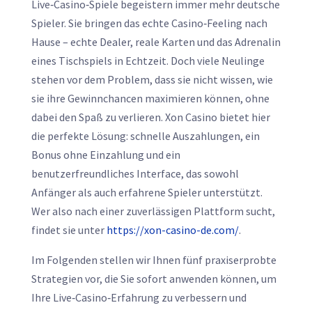
Live‑Casino‑Spiele begeistern immer mehr deutsche
Spieler. Sie bringen das echte Casino‑Feeling nach
Hause – echte Dealer, reale Karten und das Adrenalin
eines Tischspiels in Echtzeit. Doch viele Neulinge
stehen vor dem Problem, dass sie nicht wissen, wie
sie ihre Gewinnchancen maximieren können, ohne
dabei den Spaß zu verlieren. Xon Casino bietet hier
die perfekte Lösung: schnelle Auszahlungen, ein
Bonus ohne Einzahlung und ein
benutzerfreundliches Interface, das sowohl
Anfänger als auch erfahrene Spieler unterstützt.
Wer also nach einer zuverlässigen Plattform sucht,
findet sie unter
https://xon-casino-de.com/
.
Im Folgenden stellen wir Ihnen fünf praxiserprobte
Strategien vor, die Sie sofort anwenden können, um
Ihre Live‑Casino‑Erfahrung zu verbessern und