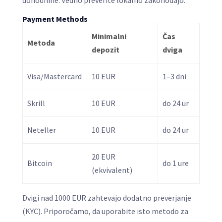
dohodnine. Vedno preverite lokalno zakonodajo.
Payment Methods
Minimalni
Čas
Metoda
depozit
dviga
Visa/Mastercard
10 EUR
1–3 dni
Skrill
10 EUR
do 24 ur
Neteller
10 EUR
do 24 ur
20 EUR
Bitcoin
do 1 ure
(ekvivalent)
Dvigi nad 1000 EUR zahtevajo dodatno preverjanje
(KYC). Priporočamo, da uporabite isto metodo za