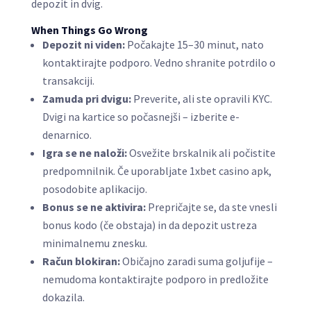
depozit in dvig.
When Things Go Wrong
Depozit ni viden:
Počakajte 15–30 minut, nato
kontaktirajte podporo. Vedno shranite potrdilo o
transakciji.
Zamuda pri dvigu:
Preverite, ali ste opravili KYC.
Dvigi na kartice so počasnejši – izberite e-
denarnico.
Igra se ne naloži:
Osvežite brskalnik ali počistite
predpomnilnik. Če uporabljate 1xbet casino apk,
posodobite aplikacijo.
Bonus se ne aktivira:
Prepričajte se, da ste vnesli
bonus kodo (če obstaja) in da depozit ustreza
minimalnemu znesku.
Račun blokiran:
Običajno zaradi suma goljufije –
nemudoma kontaktirajte podporo in predložite
dokazila.