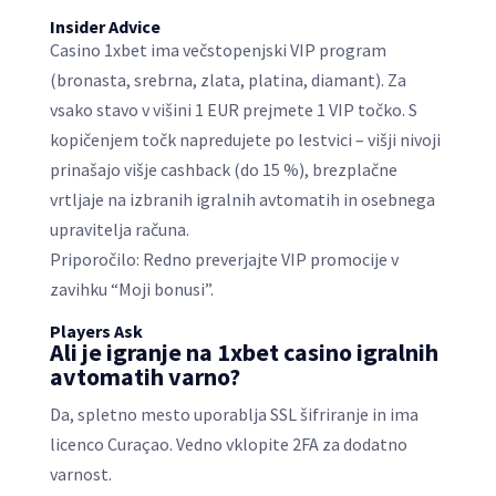
Insider Advice
Casino 1xbet ima večstopenjski VIP program
(bronasta, srebrna, zlata, platina, diamant). Za
vsako stavo v višini 1 EUR prejmete 1 VIP točko. S
kopičenjem točk napredujete po lestvici – višji nivoji
prinašajo višje cashback (do 15 %), brezplačne
vrtljaje na izbranih igralnih avtomatih in osebnega
upravitelja računa.
Priporočilo: Redno preverjajte VIP promocije v
zavihku “Moji bonusi”.
Players Ask
Ali je igranje na 1xbet casino igralnih
avtomatih varno?
Da, spletno mesto uporablja SSL šifriranje in ima
licenco Curaçao. Vedno vklopite 2FA za dodatno
varnost.