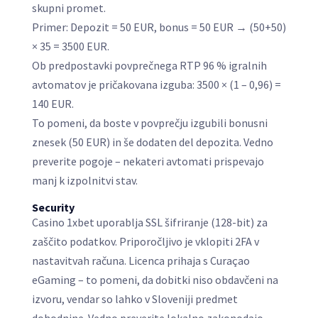
skupni promet.
Primer: Depozit = 50 EUR, bonus = 50 EUR → (50+50)
× 35 = 3500 EUR.
Ob predpostavki povprečnega RTP 96 % igralnih
avtomatov je pričakovana izguba: 3500 × (1 – 0,96) =
140 EUR.
To pomeni, da boste v povprečju izgubili bonusni
znesek (50 EUR) in še dodaten del depozita. Vedno
preverite pogoje – nekateri avtomati prispevajo
manj k izpolnitvi stav.
Security
Casino 1xbet uporablja SSL šifriranje (128-bit) za
zaščito podatkov. Priporočljivo je vklopiti 2FA v
nastavitvah računa. Licenca prihaja s Curaçao
eGaming – to pomeni, da dobitki niso obdavčeni na
izvoru, vendar so lahko v Sloveniji predmet