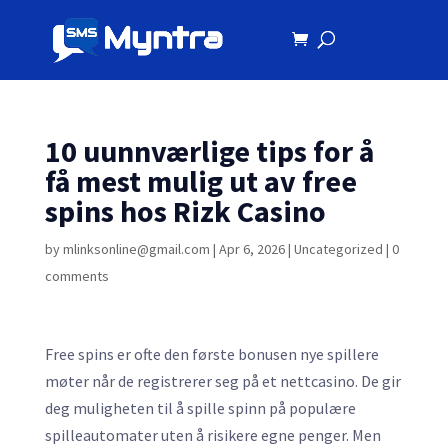
10 uunnværlige tips for å
få mest mulig ut av free
spins hos Rizk Casino
by
mlinksonline@gmail.com
|
Apr 6, 2026
|
Uncategorized
|
0
comments
Free spins er ofte den første bonusen nye spillere
møter når de registrerer seg på et nettcasino. De gir
deg muligheten til å spille spinn på populære
spilleautomater uten å risikere egne penger. Men