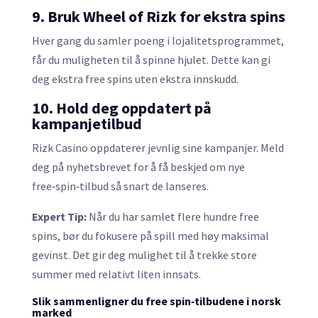
9. Bruk Wheel of Rizk for ekstra spins
Hver gang du samler poeng i lojalitetsprogrammet,
får du muligheten til å spinne hjulet. Dette kan gi
deg ekstra free spins uten ekstra innskudd.
10. Hold deg oppdatert på
kampanjetilbud
Rizk Casino oppdaterer jevnlig sine kampanjer. Meld
deg på nyhetsbrevet for å få beskjed om nye
free‑spin‑tilbud så snart de lanseres.
Expert Tip:
Når du har samlet flere hundre free
spins, bør du fokusere på spill med høy maksimal
gevinst. Det gir deg mulighet til å trekke store
summer med relativt liten innsats.
Slik sammenligner du free spin‑tilbudene i norsk
marked