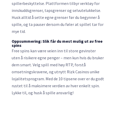
spillerbeskyttelse. Plattformen tilbyr verktøy for
innskuddsgrenser, tapsgrenser og selvutelukkelse.
Husk alltid å sette egne grenser før du begynner å
spille, og ta pauser dersom du føler at spillet tar for
mye tid.
Oppsummering: Slik får du mest mulig ut av free
spins
Free spins kan være veien inn til store gevinster
uten å risikere egne penger – men kun hvis du bruker
dem smart. Velg spill med høy RTP, forstå
omsetningskravene, og utnytt Rizk Casinos unike
lojalitetsprogram. Med de 10 tipsene over er du godt
rustet til å maksimere verdien av hver enkelt spin.
Lykke til, og husk å spille ansvarlig!