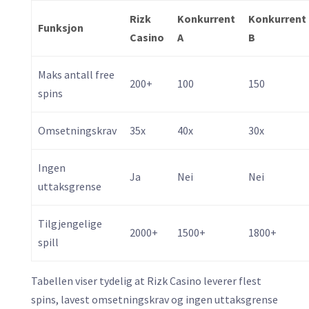
Rizk
Konkurrent
Konkurrent
Funksjon
Casino
A
B
Maks antall free
200+
100
150
spins
Omsetningskrav
35x
40x
30x
Ingen
Ja
Nei
Nei
uttaksgrense
Tilgjengelige
2000+
1500+
1800+
spill
Tabellen viser tydelig at Rizk Casino leverer flest
spins, lavest omsetningskrav og ingen uttaksgrense