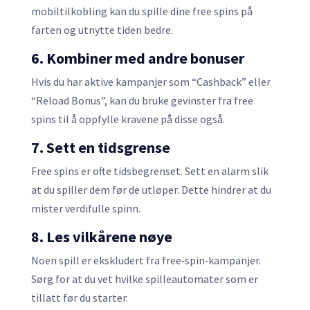
mobiltilkobling kan du spille dine free spins på
farten og utnytte tiden bedre.
6. Kombiner med andre bonuser
Hvis du har aktive kampanjer som “Cashback” eller
“Reload Bonus”, kan du bruke gevinster fra free
spins til å oppfylle kravene på disse også.
7. Sett en tidsgrense
Free spins er ofte tidsbegrenset. Sett en alarm slik
at du spiller dem før de utløper. Dette hindrer at du
mister verdifulle spinn.
8. Les vilkårene nøye
Noen spill er ekskludert fra free‑spin‑kampanjer.
Sørg for at du vet hvilke spilleautomater som er
tillatt før du starter.