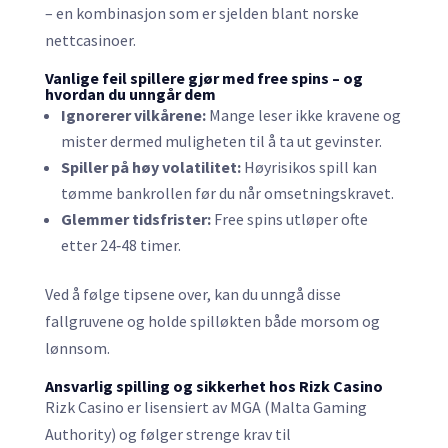
– en kombinasjon som er sjelden blant norske
nettcasinoer.
Vanlige feil spillere gjør med free spins – og
hvordan du unngår dem
Ignorerer vilkårene:
Mange leser ikke kravene og
mister dermed muligheten til å ta ut gevinster.
Spiller på høy volatilitet:
Høyrisikos spill kan
tømme bankrollen før du når omsetningskravet.
Glemmer tidsfrister:
Free spins utløper ofte
etter 24‑48 timer.
Ved å følge tipsene over, kan du unngå disse
fallgruvene og holde spilløkten både morsom og
lønnsom.
Ansvarlig spilling og sikkerhet hos Rizk Casino
Rizk Casino er lisensiert av MGA (Malta Gaming
Authority) og følger strenge krav til