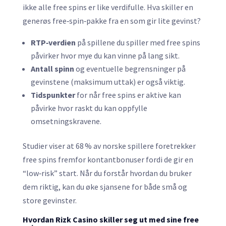
ikke alle free spins er like verdifulle. Hva skiller en
generøs free‑spin‑pakke fra en som gir lite gevinst?
RTP‑verdien
på spillene du spiller med free spins
påvirker hvor mye du kan vinne på lang sikt.
Antall spinn
og eventuelle begrensninger på
gevinstene (maksimum uttak) er også viktig.
Tidspunkter
for når free spins er aktive kan
påvirke hvor raskt du kan oppfylle
omsetningskravene.
Studier viser at 68 % av norske spillere foretrekker
free spins fremfor kontantbonuser fordi de gir en
“low‑risk” start. Når du forstår hvordan du bruker
dem riktig, kan du øke sjansene for både små og
store gevinster.
Hvordan Rizk Casino skiller seg ut med sine free