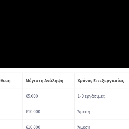
άθεση
Μέγιστη Ανάληψη
Χρόνος Επεξεργασίας
€5.000
1-3 εργάσιμες
€10.000
Άμεση
€10.000
Άμεση