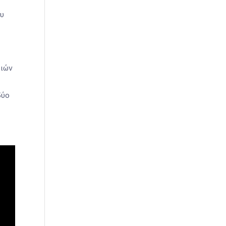
ου
διών
δύο