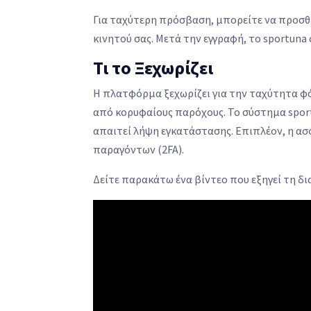
Για ταχύτερη πρόσβαση, μπορείτε να προσθ
κινητού σας. Μετά την εγγραφή, το sportuna 
Τι το Ξεχωρίζει
Η πλατφόρμα ξεχωρίζει για την ταχύτητα φόρ
από κορυφαίους παρόχους. Το σύστημα sportu
απαιτεί λήψη εγκατάστασης. Επιπλέον, η α
παραγόντων (2FA).
Δείτε παρακάτω ένα βίντεο που εξηγεί τη δια