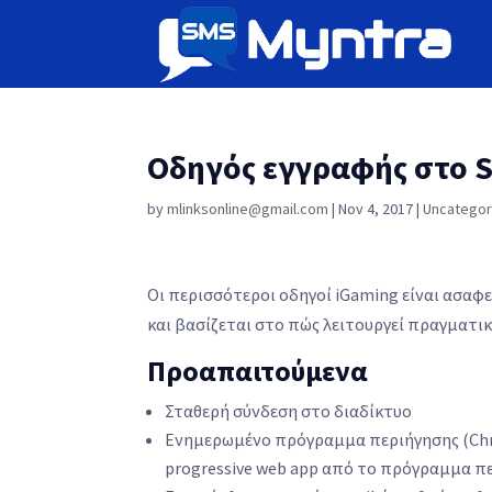
Οδηγός εγγραφής στο S
by
mlinksonline@gmail.com
|
Nov 4, 2017
|
Uncategor
Οι περισσότεροι οδηγοί iGaming είναι ασαφε
και βασίζεται στο πώς λειτουργεί πραγματι
Προαπαιτούμενα
Σταθερή σύνδεση στο διαδίκτυο
Ενημερωμένο πρόγραμμα περιήγησης (Chrom
progressive web app από το πρόγραμμα π